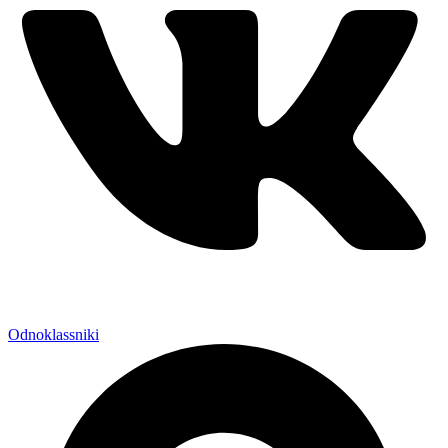
Odnoklassniki