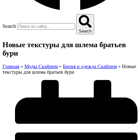
Search
Search
Новые текстуры для шлема братьев
бури
Главная
»
Моды Скайрим
»
Броня и одежда Скайрим
»
Новые
текстуры для шлема братьев бури