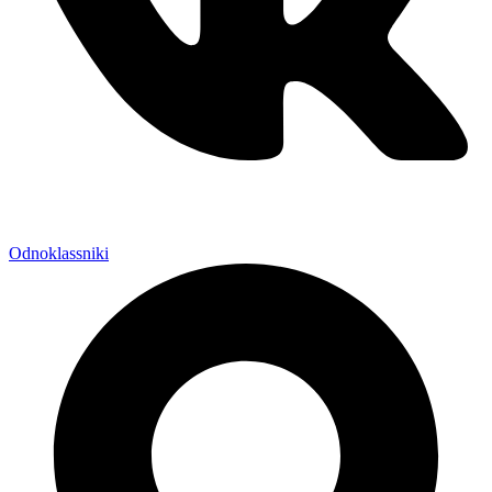
Odnoklassniki