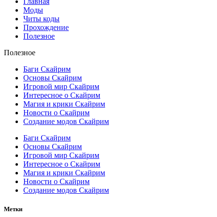
Главная
Моды
Читы коды
Прохождение
Полезное
Полезное
Баги Скайрим
Основы Скайрим
Игровой мир Скайрим
Интересное о Скайрим
Магия и крики Скайрим
Новости о Скайрим
Создание модов Скайрим
Баги Скайрим
Основы Скайрим
Игровой мир Скайрим
Интересное о Скайрим
Магия и крики Скайрим
Новости о Скайрим
Создание модов Скайрим
Метки