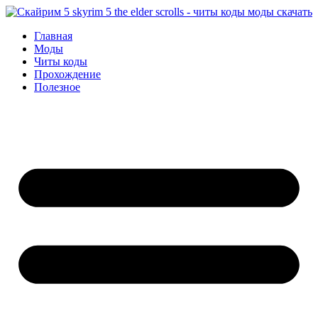
Перейти
к
Главная
содержимому
Моды
Читы коды
Прохождение
Полезное