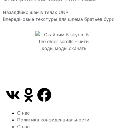
Назад
Фикс шеи в телах UNP
Вперед
Новые текстуры для шлема братьев бури
Сайт посвящен игре Скайрим 5 Skyrim 5 The Elder
Scrolls и на нем вы всегда сможете читы коды
моды
О нас
Политика конфиденциальности
О нас