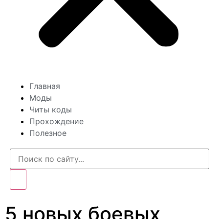
Главная
Моды
Читы коды
Прохождение
Полезное
5 новых боевых