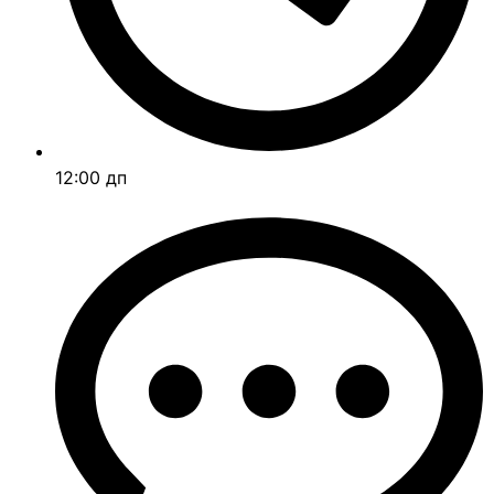
12:00 дп