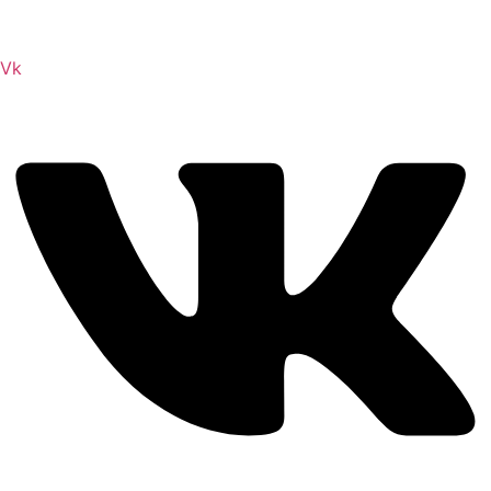
Scrolls и на нем вы всегда сможете читы коды моды
Vk