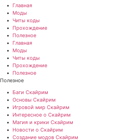
Главная
Моды
Читы коды
Прохождение
Полезное
Главная
Моды
Читы коды
Прохождение
Полезное
Полезное
Баги Скайрим
Основы Скайрим
Игровой мир Скайрим
Интересное о Скайрим
Магия и крики Скайрим
Новости о Скайрим
Создание модов Скайрим