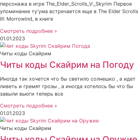
персонажа в игре The_Elder_Scrolls_V:_Skyrim Первое
упоминание ту’ума встречается еще в The Elder Scrolls
III: Morrowind, в книге
Смотреть подробнее »
01.01.2023
Читы коды Скайрим
Читы коды Скайрим на Погоду
Иногда так хочется что бы светило солнешко , а идет
ливеть и гремят грозы , а иногда хотелось бы что бы
завыли вьюги теперь все
Смотреть подробнее »
01.01.2023
Читы коды Скайрим
Читы коды Скайрим на Оружие