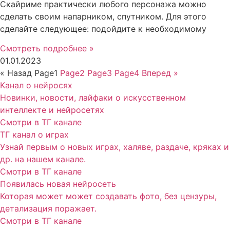
Скайриме практически любого персонажа можно
сделать своим напарником, спутником. Для этого
сделайте следующее: подойдите к необходимому
Смотреть подробнее »
01.01.2023
« Назад
Page
1
Page
2
Page
3
Page
4
Вперед »
Канал о нейросях
Новинки, новости, лайфаки о искусственном
интеллекте и нейросетях
Смотри в ТГ канале
ТГ канал о играх
Узнай первым о новых играх, халяве, раздаче, кряках и
др. на нашем канале.
Смотри в ТГ канале
Появилась новая нейросеть
Которая может может создавать фото, без цензуры,
детализация поражает.
Смотри в ТГ канале