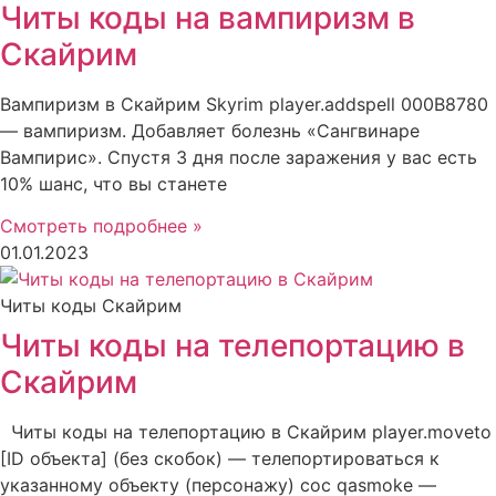
Читы коды на вампиризм в
Скайрим
Вампиризм в Скайрим Skyrim player.addspell 000B8780
— вампиризм. Добавляет болезнь «Сангвинаре
Вампирис». Спустя 3 дня после заражения у вас есть
10% шанс, что вы станете
Смотреть подробнее »
01.01.2023
Читы коды Скайрим
Читы коды на телепортацию в
Скайрим
Читы коды на телепортацию в Скайрим player.moveto
[ID объекта] (без скобок) — телепортироваться к
указанному объекту (персонажу) coc qasmoke —