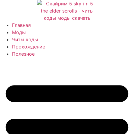
Перейти
к
содержимому
Главная
Моды
Читы коды
Прохождение
Полезное