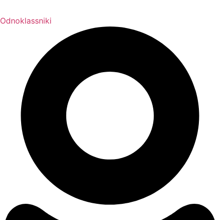
Odnoklassniki