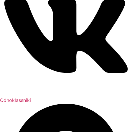
Odnoklassniki