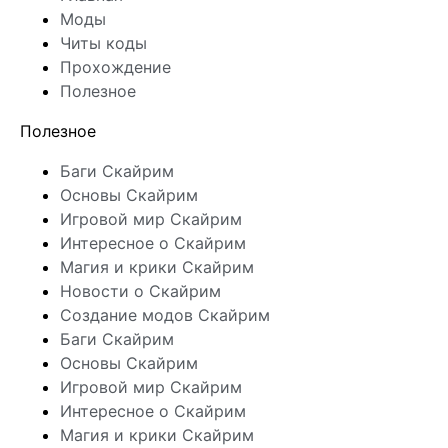
Моды
Читы коды
Прохождение
Полезное
Полезное
Баги Скайрим
Основы Скайрим
Игровой мир Скайрим
Интересное о Скайрим
Магия и крики Скайрим
Новости о Скайрим
Создание модов Скайрим
Баги Скайрим
Основы Скайрим
Игровой мир Скайрим
Интересное о Скайрим
Магия и крики Скайрим