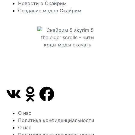
Новости о Скайрим
Создание модов Скайрим
Сайт посвящен игре Скайрим 5 Skyrim 5 The Elder
Scrolls и на нем вы всегда сможете читы коды
моды
О нас
Политика конфиденциальности
О нас
Политика конфиденциальности