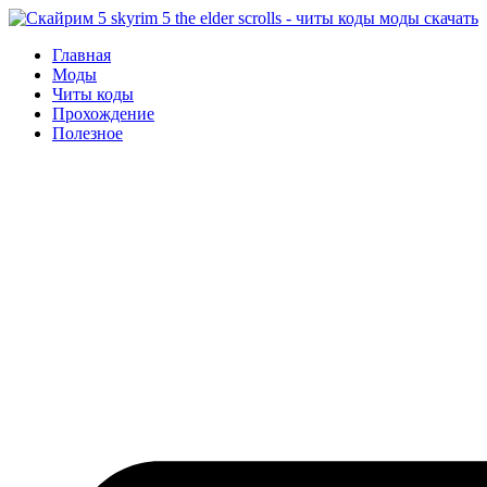
Перейти
к
Главная
содержимому
Моды
Читы коды
Прохождение
Полезное