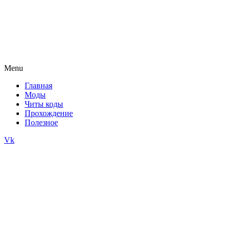
Menu
Главная
Моды
Читы коды
Прохождение
Полезное
Vk