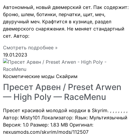
Автономный, новый двемерский сет. Пак содержит:
броню, шлем, ботинки, перчатки, щит, меч,
двуручный меч. Крафтится в кузнице, раздел
двемерского снаряжения. Не меняет стандартный
сет. Автор:
Смотреть подробнее »
19.01.2023
Косметические моды Скайрим
Пресет Арвен / Preset Arwen
— High Poly — RaceMenu
Пресет красивой молодой нордки в Skyrim. , , , , , , ,
Автор: Misty101 Локализатор: Язык: Мультиязычный
Версия: 1.0 Размер: 1.83 MB Оригинал:
nexusmods.com/skyrim/mods/112507