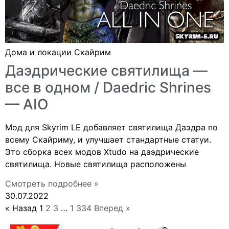
Дома и локации Скайрим
Даэдрические святилища —
все в одном / Daedric Shrines
— AIO
Мод для Skyrim LE добавляет святилища Даэдра по
всему Скайриму, и улучшает стандартные статуи.
Это сборка всех модов Xtudo на даэдрические
святилища. Новые святилища расположены
Смотреть подробнее »
30.07.2022
« Назад
1
2
3
…
1 334
Вперед »