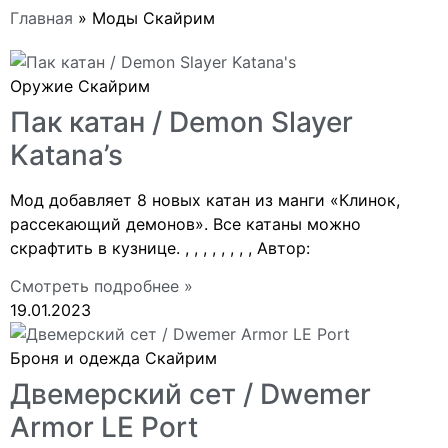
Главная
»
Моды Скайрим
Оружие Скайрим
Пак катан / Demon Slayer
Katana’s
Мод добавляет 8 новых катан из манги «Клинок,
рассекающий демонов». Все катаны можно
скрафтить в кузнице. , , , , , , , , Автор:
Смотреть подробнее »
19.01.2023
Броня и одежда Скайрим
Двемерский сет / Dwemer
Armor LE Port