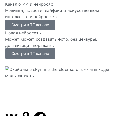
Канал о ИИ и нейросях
Новинки, новости, лайфаки о искусственном
интеллекте и нейросетях
Смотри в ТГ канале
Новая нейросеть
Может может создавать фото, без цензуры,
детализация поражает.
Смотри в ТГ канале
Сайт посвящен игре Скайрим 5 Skyrim 5 The Elder
Scrolls и на нем вы всегда сможете читы коды
моды