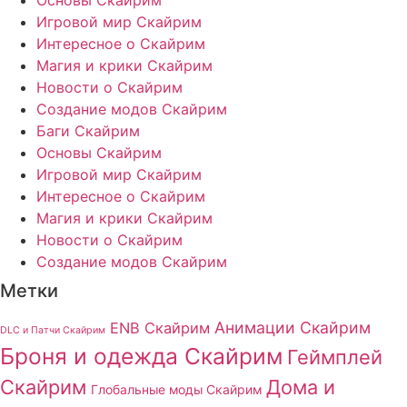
Игровой мир Скайрим
Интересное о Скайрим
Магия и крики Скайрим
Новости о Скайрим
Создание модов Скайрим
Баги Скайрим
Основы Скайрим
Игровой мир Скайрим
Интересное о Скайрим
Магия и крики Скайрим
Новости о Скайрим
Создание модов Скайрим
Метки
Анимации Скайрим
ENB Скайрим
DLC и Патчи Скайрим
Броня и одежда Скайрим
Геймплей
Скайрим
Дома и
Глобальные моды Скайрим