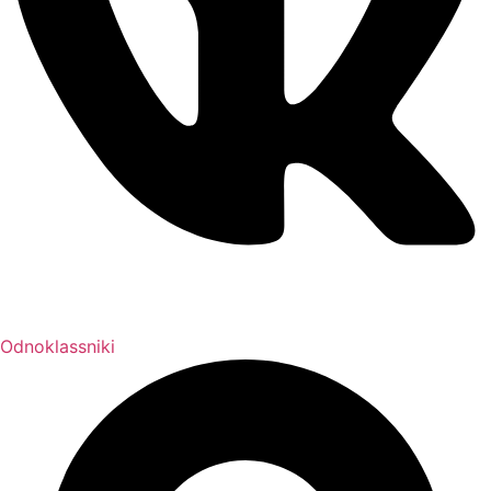
Odnoklassniki