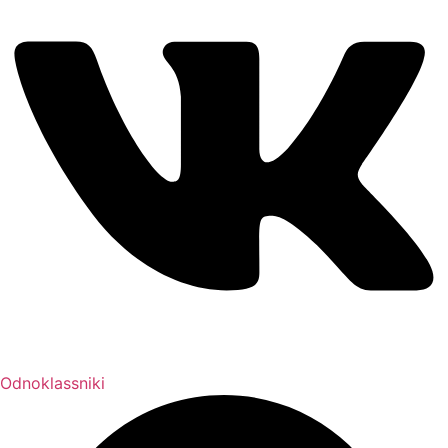
Odnoklassniki