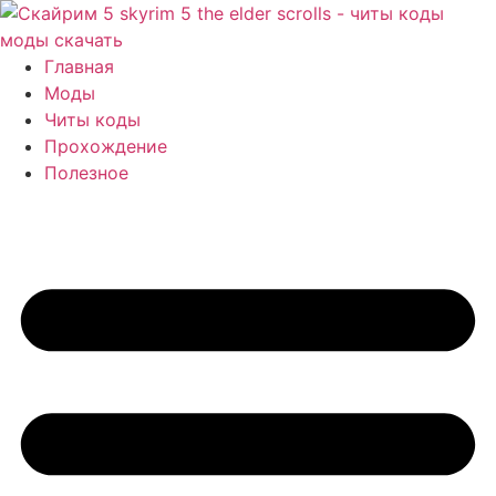
Перейти
к
содержимому
Главная
Моды
Читы коды
Прохождение
Полезное