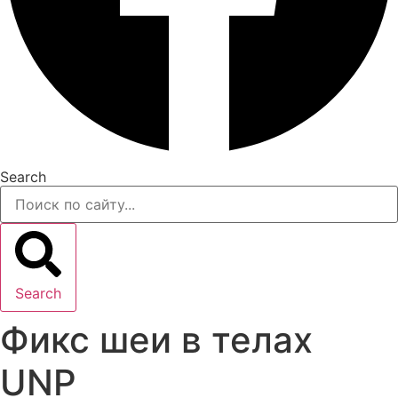
Search
Search
Фикс шеи в телах
UNP