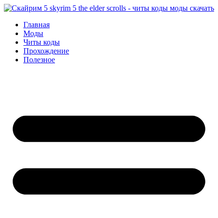
Перейти
к
Главная
содержимому
Моды
Читы коды
Прохождение
Полезное