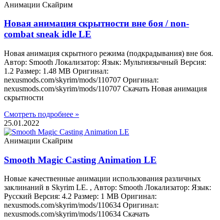
Анимации Скайрим
Новая анимация скрытности вне боя / non-
combat sneak idle LE
Новая анимация скрытного режима (подкрадывания) вне боя.
Автор: Smooth Локализатор: Язык: Мультиязычный Версия:
1.2 Размер: 1.48 MB Оригинал:
nexusmods.com/skyrim/mods/110707 Оригинал:
nexusmods.com/skyrim/mods/110707 Скачать Новая анимация
скрытности
Смотреть подробнее »
25.01.2022
Анимации Скайрим
Smooth Magic Casting Animation LE
Новые качественные анимации использования различных
заклинаний в Skyrim LE. , Автор: Smooth Локализатор: Язык:
Русский Версия: 4.2 Размер: 1 MB Оригинал:
nexusmods.com/skyrim/mods/110634 Оригинал:
nexusmods.com/skyrim/mods/110634 Скачать