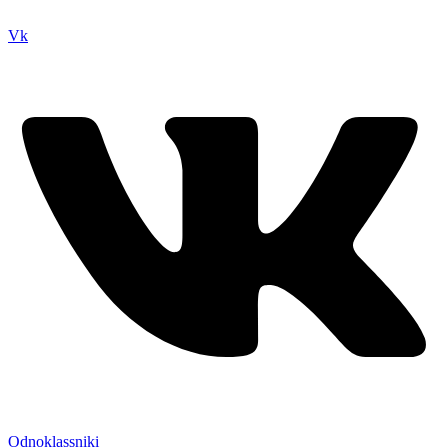
нем вы всегда сможете читы коды моды
Vk
Odnoklassniki