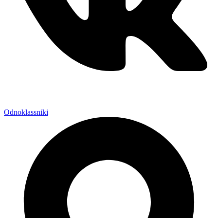
Odnoklassniki