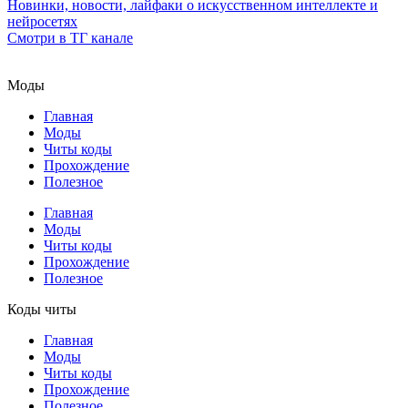
Новинки, новости, лайфаки о искусственном интеллекте и
нейросетях
Смотри в ТГ канале
Моды
Главная
Моды
Читы коды
Прохождение
Полезное
Главная
Моды
Читы коды
Прохождение
Полезное
Коды читы
Главная
Моды
Читы коды
Прохождение
Полезное