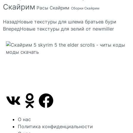
Скайрим
Расы Скайрим
Сборки Скайрим
Назад
Новые текстуры для шлема братьев бури
Вперед
Новые текстуры для зелий от newmiller
Сайт посвящен игре Скайрим 5 Skyrim 5 The Elder
Scrolls и на нем вы всегда сможете читы коды
моды
О нас
Политика конфиденциальности