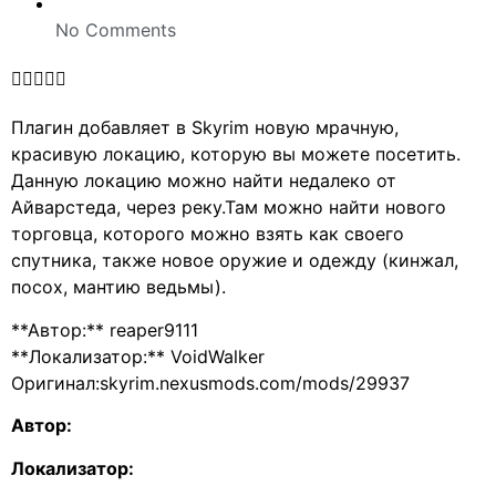
No Comments





Плагин добавляет в Skyrim новую мрачную,
красивую локацию, которую вы можете посетить.
Данную локацию можно найти недалеко от
Айварстеда, через реку.Там можно найти нового
торговца, которого можно взять как своего
спутника, также новое оружие и одежду (кинжал,
посох, мантию ведьмы).
**Автор:** reaper9111
**Локализатор:** VoidWalker
Оригинал:skyrim.nexusmods.com/mods/29937
Автор:
Локализатор: