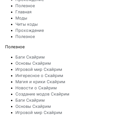
Полезное
Главная
Моды
Читы коды
Прохождение
Полезное
Полезное
Баги Скайрим
Основы Скайрим
Игровой мир Скайрим
Интересное о Скайрим
Магия и крики Скайрим
Новости о Скайрим
Создание модов Скайрим
Баги Скайрим
Основы Скайрим
Игровой мир Скайрим