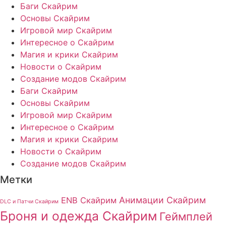
Баги Скайрим
Основы Скайрим
Игровой мир Скайрим
Интересное о Скайрим
Магия и крики Скайрим
Новости о Скайрим
Создание модов Скайрим
Баги Скайрим
Основы Скайрим
Игровой мир Скайрим
Интересное о Скайрим
Магия и крики Скайрим
Новости о Скайрим
Создание модов Скайрим
Метки
Анимации Скайрим
ENB Скайрим
DLC и Патчи Скайрим
Броня и одежда Скайрим
Геймплей