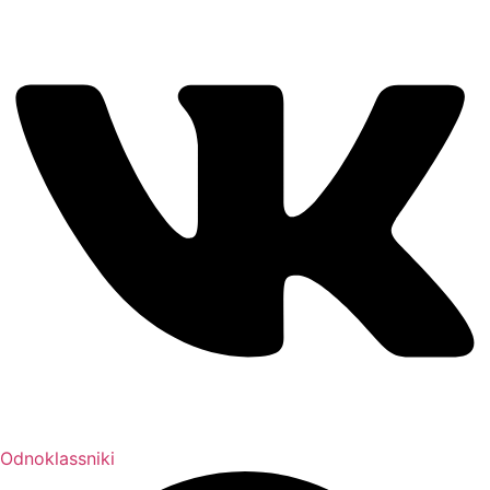
Odnoklassniki