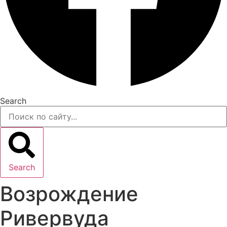
Search
Search
Возрождение
Ривервуда