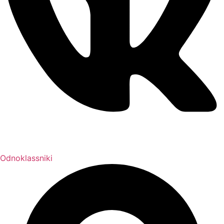
Odnoklassniki