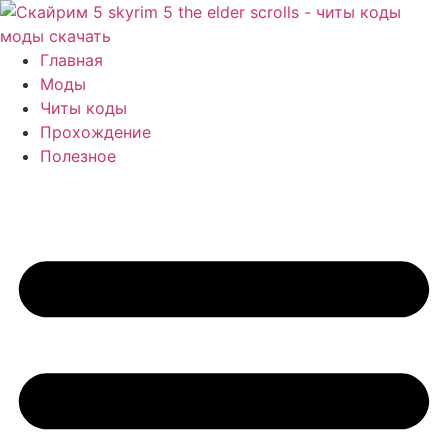
Перейти
к
содержимому
Главная
Моды
Читы коды
Прохождение
Полезное