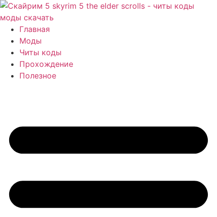
Перейти
к
содержимому
Главная
Моды
Читы коды
Прохождение
Полезное