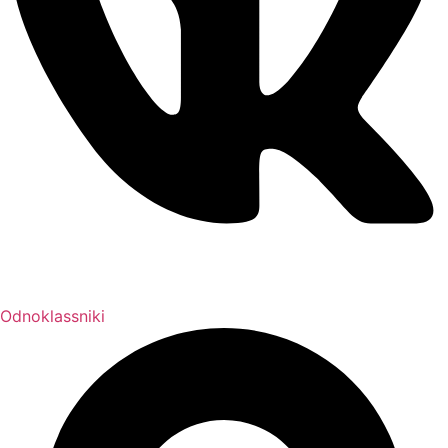
Odnoklassniki