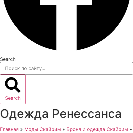
Search
Search
Одежда Ренессанса
Главная
»
Моды Скайрим
»
Броня и одежда Скайрим
»