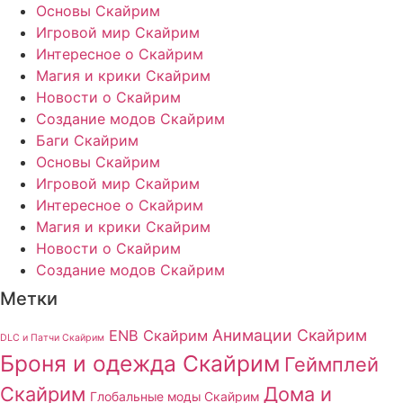
Основы Скайрим
Игровой мир Скайрим
Интересное о Скайрим
Магия и крики Скайрим
Новости о Скайрим
Создание модов Скайрим
Баги Скайрим
Основы Скайрим
Игровой мир Скайрим
Интересное о Скайрим
Магия и крики Скайрим
Новости о Скайрим
Создание модов Скайрим
Метки
Анимации Скайрим
ENB Скайрим
DLC и Патчи Скайрим
Броня и одежда Скайрим
Геймплей
Скайрим
Дома и
Глобальные моды Скайрим