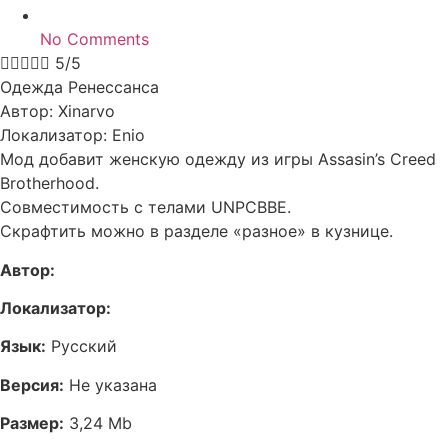
No Comments





5/5
Одежда Ренессанса
Автор: Xinarvo
Локализатор: Enio
Мод добавит женскую одежду из игры Assasin’s Creed
Brotherhood.
Совместимость с телами UNPCBBE.
Скрафтить можно в разделе «разное» в кузнице.
Автор:
Локализатор:
Язык:
Русский
Версия:
Не указана
Размер:
3,24 Mb