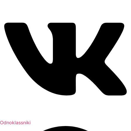
Odnoklassniki