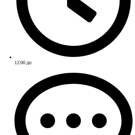
12:00 дп