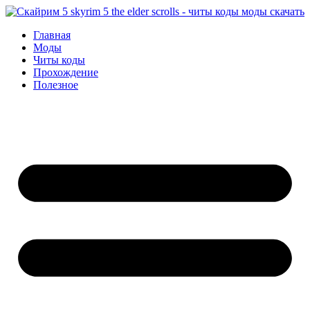
Перейти
к
Главная
содержимому
Моды
Читы коды
Прохождение
Полезное