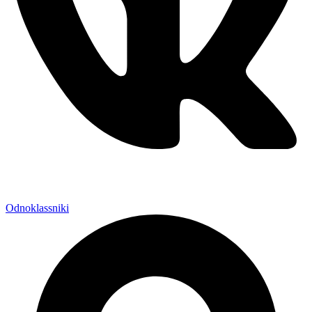
Odnoklassniki