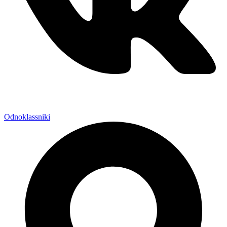
Odnoklassniki