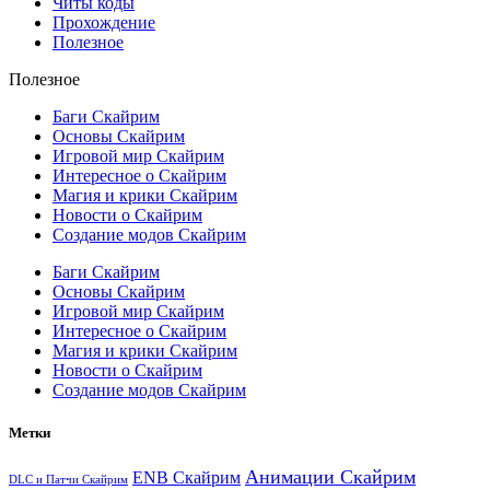
Читы коды
Прохождение
Полезное
Полезное
Баги Скайрим
Основы Скайрим
Игровой мир Скайрим
Интересное о Скайрим
Магия и крики Скайрим
Новости о Скайрим
Создание модов Скайрим
Баги Скайрим
Основы Скайрим
Игровой мир Скайрим
Интересное о Скайрим
Магия и крики Скайрим
Новости о Скайрим
Создание модов Скайрим
Метки
Анимации Скайрим
ENB Скайрим
DLC и Патчи Скайрим