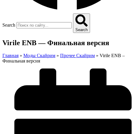
Search
Search
Virile ENB — Финальная версия
Главная
»
Моды Скайрим
»
Прочее Скайрим
»
Virile ENB –
Финальная версия