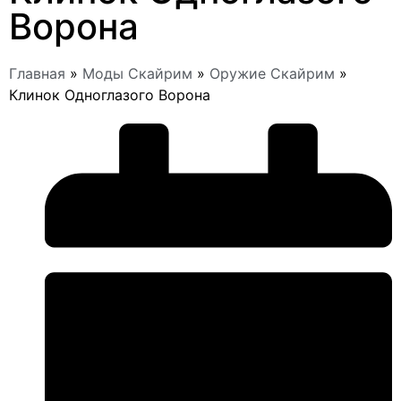
Ворона
Главная
»
Моды Скайрим
»
Оружие Скайрим
»
Клинок Одноглазого Ворона