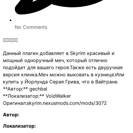
No Comments





Данный плагин добавляет в Skyrim красивый и
мощный одноручный меч, который отлично
подойдет для вашего героя.Также есть двуручная
версия клинка.Меч можно выковать в кузнице.Или
купить у Йорлунда Серая Грива, что в Вайтране.
**Автор:** gechbal
**Локализатор:** VoidWalker
Оригинал:skyrim.nexusmods.com/mods/3072
Автор:
Локализатор: