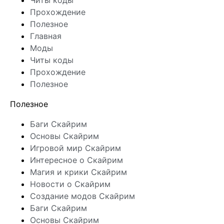
Читы коды
Прохождение
Полезное
Главная
Моды
Читы коды
Прохождение
Полезное
Полезное
Баги Скайрим
Основы Скайрим
Игровой мир Скайрим
Интересное о Скайрим
Магия и крики Скайрим
Новости о Скайрим
Создание модов Скайрим
Баги Скайрим
Основы Скайрим