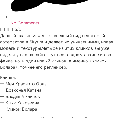
No Comments





5/5
Данный плагин изменяет внешний вид некоторый
артефактов в Skyrim и делает их уникальными, новая
модель и текстуры.Четыре из этих клинков вы уже
видели у нас на сайте, тут все в одном архиве и esp
файле, но + один новый клинок, а именно «Клинок
Болара», точнее его реплейсер.
Клинки:
— Меч Красного Орла
— Драконья Катана
— Бледный клинок
— Клык Кавозеина
— Клинок Болара