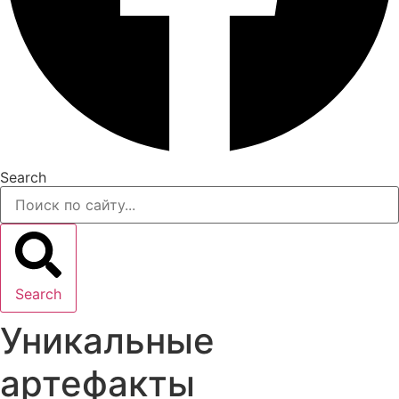
Search
Search
Уникальные
артефакты