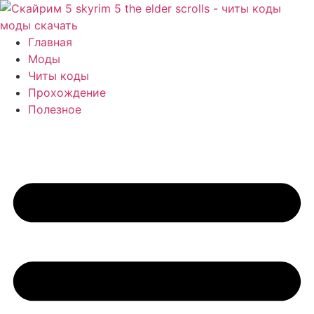
Перейти
к
содержимому
Главная
Моды
Читы коды
Прохождение
Полезное