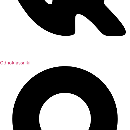
Odnoklassniki