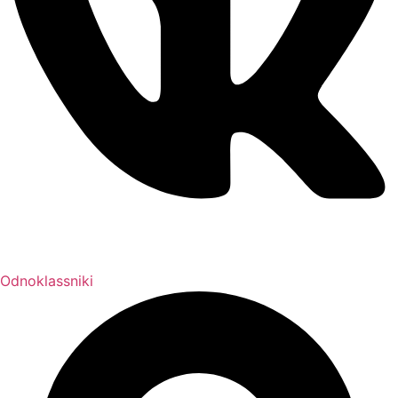
Odnoklassniki