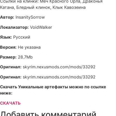
Ссылки на клинки: Меч Красного Орла, Драконья
Катана, Бледный клинок, Клык Кавозеина
Автор:
InsanitySorrow
Локализатор:
VoidWalker
Язык:
Русский
Версия:
Не указана
Размер:
28.7Mb
Оригинал:
skyrim.nexusmods.com/mods/33292
Оригинал:
skyrim.nexusmods.com/mods/33292
Скачать Уникальные артефакты можно по ссылке
ниже:
СКАЧАТЬ
Добавить комментарий