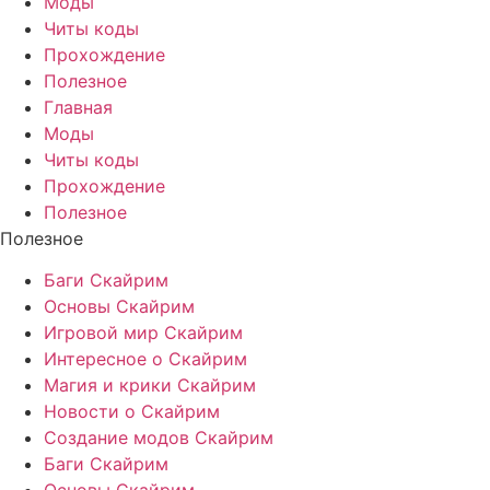
Моды
Читы коды
Прохождение
Полезное
Главная
Моды
Читы коды
Прохождение
Полезное
Полезное
Баги Скайрим
Основы Скайрим
Игровой мир Скайрим
Интересное о Скайрим
Магия и крики Скайрим
Новости о Скайрим
Создание модов Скайрим
Баги Скайрим