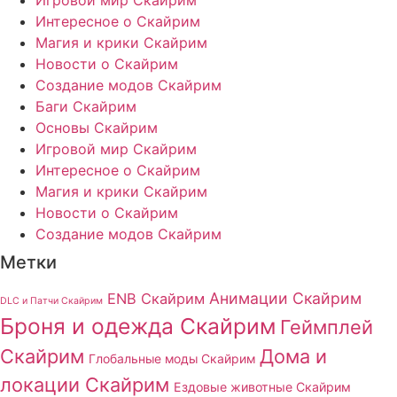
Интересное о Скайрим
Магия и крики Скайрим
Новости о Скайрим
Создание модов Скайрим
Баги Скайрим
Основы Скайрим
Игровой мир Скайрим
Интересное о Скайрим
Магия и крики Скайрим
Новости о Скайрим
Создание модов Скайрим
Метки
Анимации Скайрим
ENB Скайрим
DLC и Патчи Скайрим
Броня и одежда Скайрим
Геймплей
Скайрим
Дома и
Глобальные моды Скайрим
локации Скайрим
Ездовые животные Скайрим