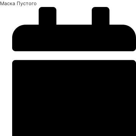
Маска Пустого