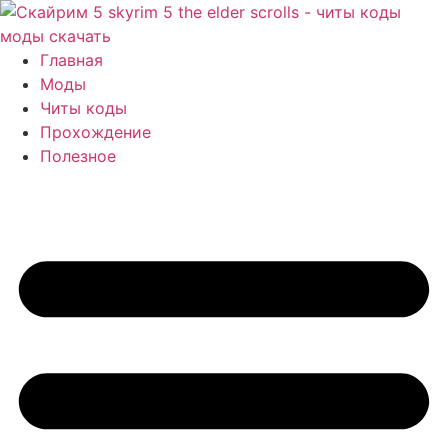
Перейти
к
содержимому
Главная
Моды
Читы коды
Прохождение
Полезное