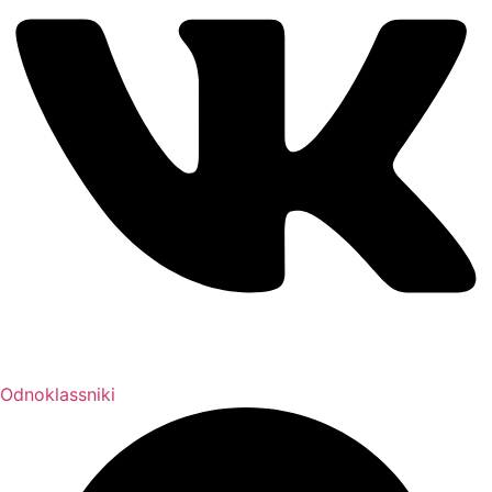
Odnoklassniki