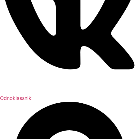
Odnoklassniki