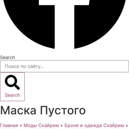
Search
Search
Маска Пустого
Главная
»
Моды Скайрим
»
Броня и одежда Скайрим
»