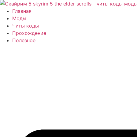
Перейти
к
Главная
содержимому
Моды
Читы коды
Прохождение
Полезное