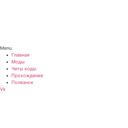
Menu
Главная
Моды
Читы коды
Прохождение
Полезное
Vk