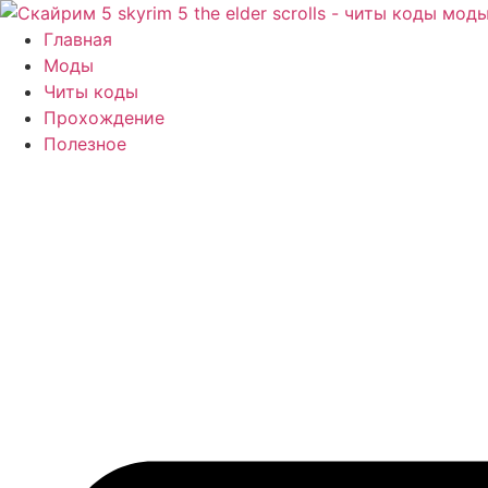
Перейти
к
Главная
содержимому
Моды
Читы коды
Прохождение
Полезное