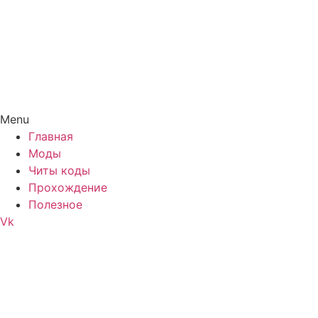
Menu
Главная
Моды
Читы коды
Прохождение
Полезное
Vk