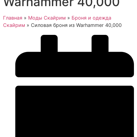
Warhammer 40,000
Главная
»
Моды Скайрим
»
Броня и одежда
Скайрим
»
Силовая броня из Warhammer 40,000