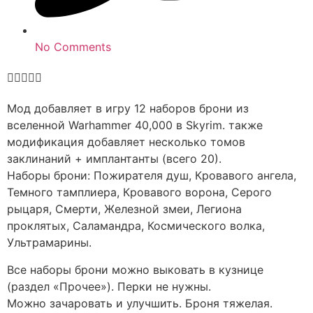
No Comments





Мод добавляет в игру 12 наборов брони из
вселенной Warhammer 40,000 в Skyrim. также
модификация добавляет несколько томов
заклинаний + имплантанты (всего 20).
Наборы брони: Пожирателя душ, Кровавого ангела,
Темного тамплиера, Кровавого ворона, Серого
рыцаря, Смерти, Железной змеи, Легиона
проклятых, Саламандра, Космического волка,
Ультрамарины.
Все наборы брони можно выковать в кузнице
(раздел «Прочее»). Перки не нужны.
Можно зачаровать и улучшить. Броня тяжелая.