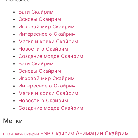
Баги Скайрим
Основы Скайрим
Игровой мир Скайрим
Интересное о Скайрим
Магия и крики Скайрим
Новости о Скайрим
Создание модов Скайрим
Баги Скайрим
Основы Скайрим
Игровой мир Скайрим
Интересное о Скайрим
Магия и крики Скайрим
Новости о Скайрим
Создание модов Скайрим
Метки
Анимации Скайрим
ENB Скайрим
DLC и Патчи Скайрим