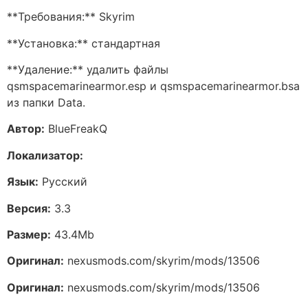
**Требования:** Skyrim
**Установка:** стандартная
**Удаление:** удалить файлы
qsmspacemarinearmor.esp и qsmspacemarinearmor.bsa
из папки Data.
Автор:
BlueFreakQ
Локализатор:
Язык:
Русский
Версия:
3.3
Размер:
43.4Mb
Оригинал:
nexusmods.com/skyrim/mods/13506
Оригинал:
nexusmods.com/skyrim/mods/13506