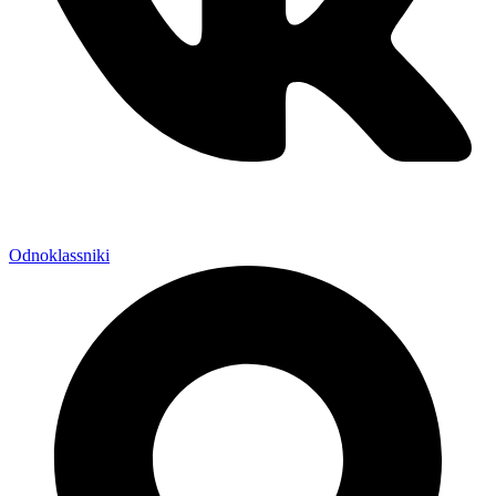
Odnoklassniki