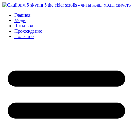
Перейти
к
Главная
содержимому
Моды
Читы коды
Прохождение
Полезное