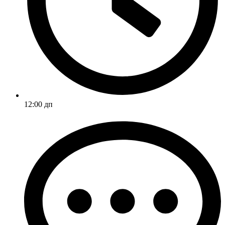
12:00 дп