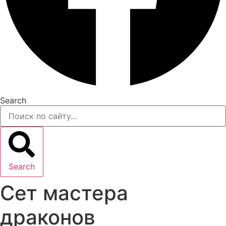
Search
Search
Сет мастера
драконов