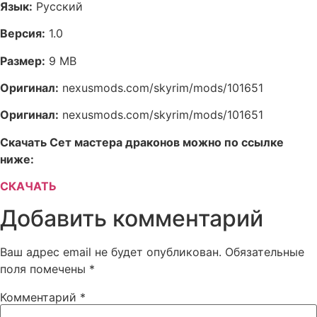
Язык:
Русский
Версия:
1.0
Размер:
9 MB
Оригинал:
nexusmods.com/skyrim/mods/101651
Оригинал:
nexusmods.com/skyrim/mods/101651
Скачать Сет мастера драконов можно по ссылке
ниже:
СКАЧАТЬ
Добавить комментарий
Ваш адрес email не будет опубликован.
Обязательные
поля помечены
*
Комментарий
*