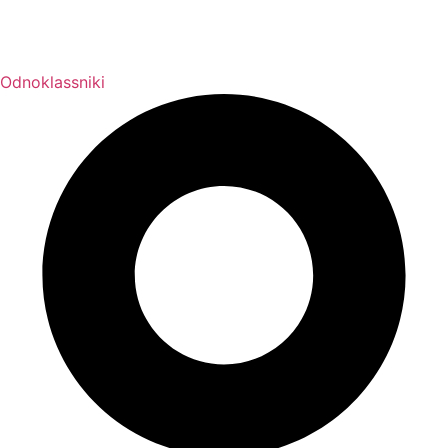
Odnoklassniki