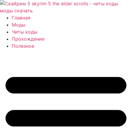
Перейти
к
содержимому
Главная
Моды
Читы коды
Прохождение
Полезное