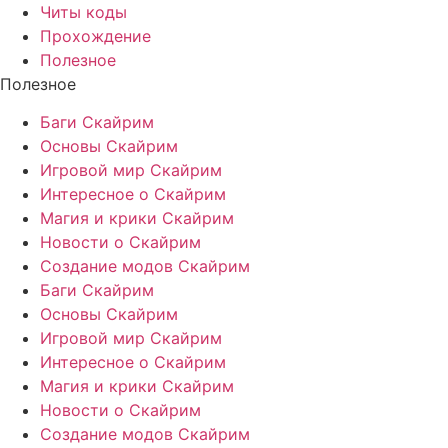
Читы коды
Прохождение
Полезное
Полезное
Баги Скайрим
Основы Скайрим
Игровой мир Скайрим
Интересное о Скайрим
Магия и крики Скайрим
Новости о Скайрим
Создание модов Скайрим
Баги Скайрим
Основы Скайрим
Игровой мир Скайрим
Интересное о Скайрим
Магия и крики Скайрим
Новости о Скайрим
Создание модов Скайрим