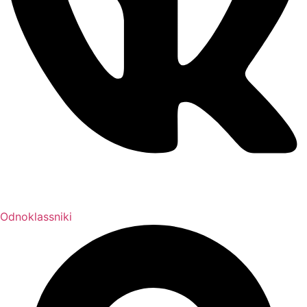
Odnoklassniki