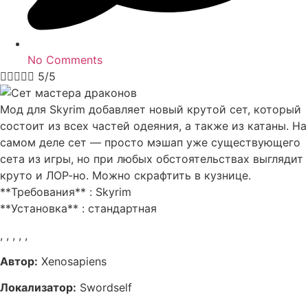
No Comments





5/5
Мод для Skyrim добавляет новый крутой сет, который
состоит из всех частей одеяния, а также из катаны. На
самом деле сет — просто мэшап уже существующего
сета из игры, но при любых обстоятельствах выглядит
круто и ЛОР-но. Можно скрафтить в кузнице.
**Требования** : Skyrim
**Установка** : стандартная
,
,
,
,
,
Автор:
Xenosapiens
Локализатор:
Swordself