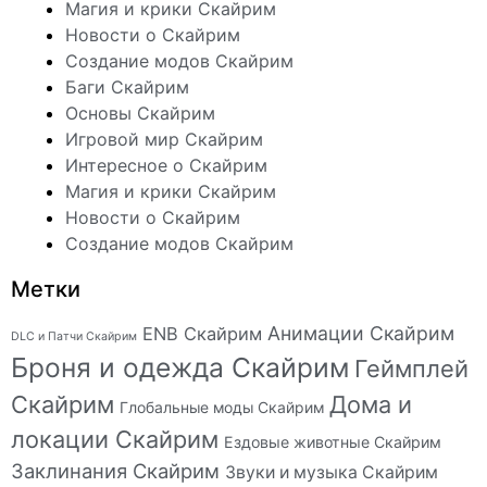
Магия и крики Скайрим
Новости о Скайрим
Создание модов Скайрим
Баги Скайрим
Основы Скайрим
Игровой мир Скайрим
Интересное о Скайрим
Магия и крики Скайрим
Новости о Скайрим
Создание модов Скайрим
Метки
Анимации Скайрим
ENB Скайрим
DLC и Патчи Скайрим
Броня и одежда Скайрим
Геймплей
Скайрим
Дома и
Глобальные моды Скайрим
локации Скайрим
Ездовые животные Скайрим
Заклинания Скайрим
Звуки и музыка Скайрим