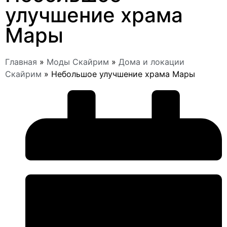
улучшение храма
Мары
Главная
»
Моды Скайрим
»
Дома и локации
Скайрим
»
Небольшое улучшение храма Мары