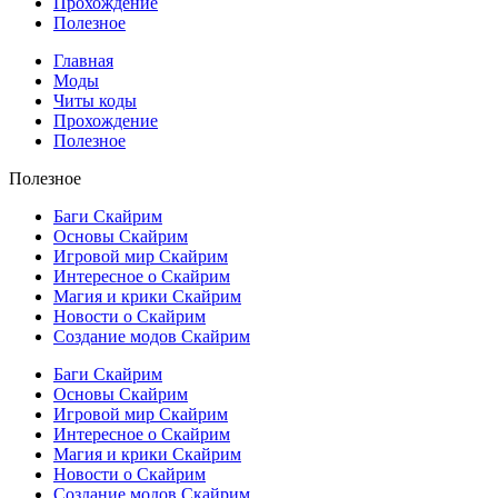
Прохождение
Полезное
Главная
Моды
Читы коды
Прохождение
Полезное
Полезное
Баги Скайрим
Основы Скайрим
Игровой мир Скайрим
Интересное о Скайрим
Магия и крики Скайрим
Новости о Скайрим
Создание модов Скайрим
Баги Скайрим
Основы Скайрим
Игровой мир Скайрим
Интересное о Скайрим
Магия и крики Скайрим
Новости о Скайрим
Создание модов Скайрим