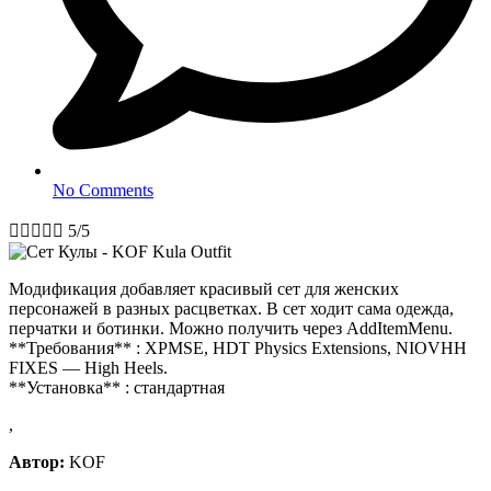
No Comments





5/5
Модификация добавляет красивый сет для женских
персонажей в разных расцветках. В сет ходит сама одежда,
перчатки и ботинки. Можно получить через AddItemMenu.
**Требования** : XPMSE, HDT Physics Extensions, NIOVHH
FIXES — High Heels.
**Установка** : стандартная
,
Автор:
KOF