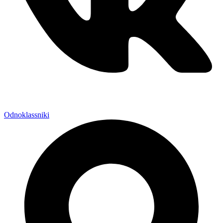
Odnoklassniki