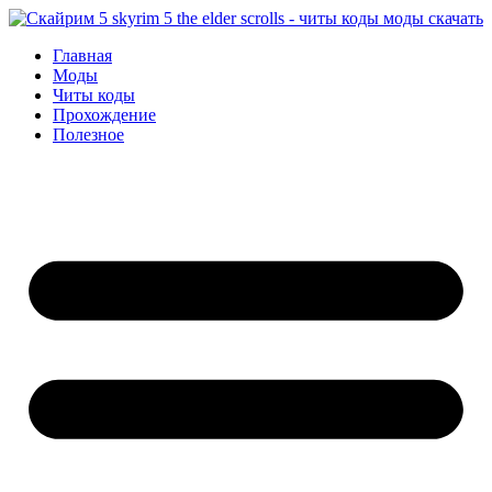
Перейти
к
Главная
содержимому
Моды
Читы коды
Прохождение
Полезное