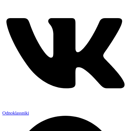
Odnoklassniki