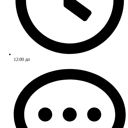
12:00 дп