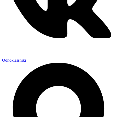
Odnoklassniki