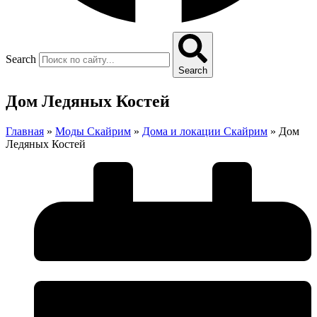
Search
Search
Дом Ледяных Костей
Главная
»
Моды Скайрим
»
Дома и локации Скайрим
»
Дом
Ледяных Костей