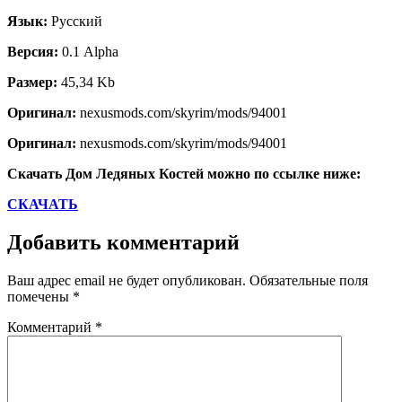
Язык:
Русский
Версия:
0.1 Alpha
Размер:
45,34 Kb
Оригинал:
nexusmods.com/skyrim/mods/94001
Оригинал:
nexusmods.com/skyrim/mods/94001
Скачать Дом Ледяных Костей можно по ссылке ниже:
СКАЧАТЬ
Добавить комментарий
Ваш адрес email не будет опубликован.
Обязательные поля
помечены
*
Комментарий
*