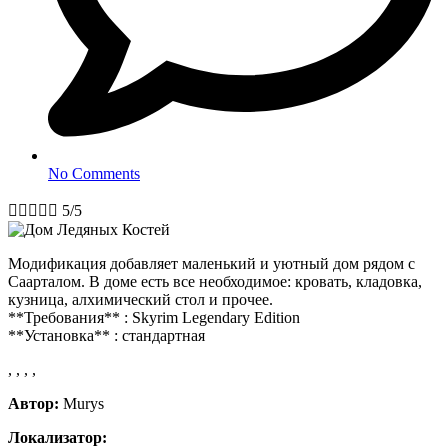
No Comments





5/5
Модификация добавляет маленький и уютный дом рядом с
Саарталом. В доме есть все необходимое: кровать, кладовка,
кузница, алхимический стол и прочее.
**Требования** : Skyrim Legendary Edition
**Установка** : стандартная
,
,
,
,
Автор:
Murys
Локализатор: