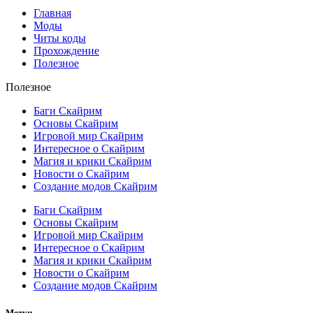
Главная
Моды
Читы коды
Прохождение
Полезное
Полезное
Баги Скайрим
Основы Скайрим
Игровой мир Скайрим
Интересное о Скайрим
Магия и крики Скайрим
Новости о Скайрим
Создание модов Скайрим
Баги Скайрим
Основы Скайрим
Игровой мир Скайрим
Интересное о Скайрим
Магия и крики Скайрим
Новости о Скайрим
Создание модов Скайрим
Метки