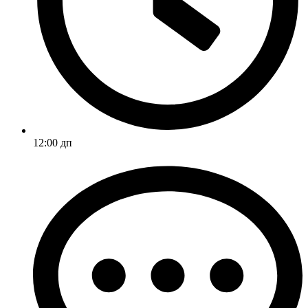
12:00 дп