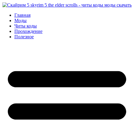
Перейти
к
Главная
содержимому
Моды
Читы коды
Прохождение
Полезное