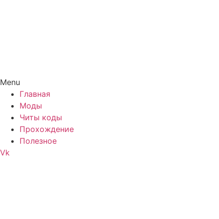
Menu
Главная
Моды
Читы коды
Прохождение
Полезное
Vk