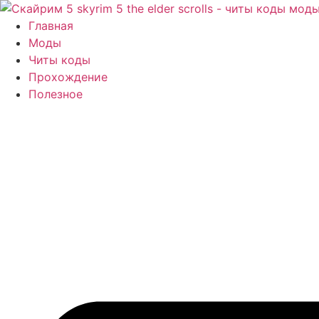
Перейти
к
Главная
содержимому
Моды
Читы коды
Прохождение
Полезное