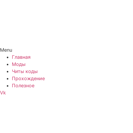
Menu
Главная
Моды
Читы коды
Прохождение
Полезное
Vk