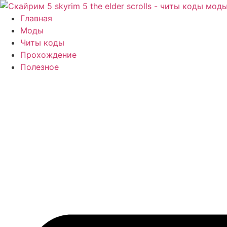
Перейти
к
Главная
содержимому
Моды
Читы коды
Прохождение
Полезное