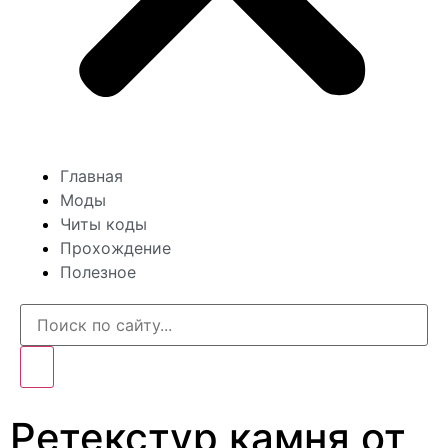
Главная
Моды
Читы коды
Прохождение
Полезное
Ретекстур камня от