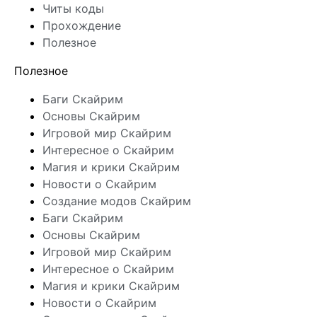
Читы коды
Прохождение
Полезное
Полезное
Баги Скайрим
Основы Скайрим
Игровой мир Скайрим
Интересное о Скайрим
Магия и крики Скайрим
Новости о Скайрим
Создание модов Скайрим
Баги Скайрим
Основы Скайрим
Игровой мир Скайрим
Интересное о Скайрим
Магия и крики Скайрим
Новости о Скайрим