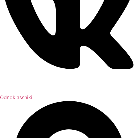
Odnoklassniki