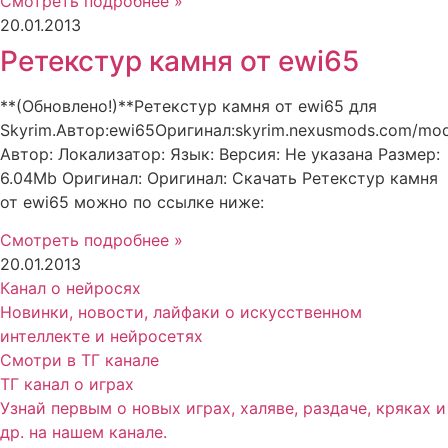
Смотреть подробнее »
20.01.2013
Ретекстур камня от ewi65
**(Обновлено!)**Ретекстур камня от ewi65 для
Skyrim.Автор:ewi65Оригинал:skyrim.nexusmods.com/mo
Автор: Локализатор: Язык: Версия: Не указана Размер:
6.04Mb Оригинал: Оригинал: Скачать Ретекстур камня
от ewi65 можно по ссылке ниже:
Смотреть подробнее »
20.01.2013
Канал о нейросях
Новинки, новости, лайфаки о искусственном
интеллекте и нейросетях
Смотри в ТГ канале
ТГ канал о играх
Узнай первым о новых играх, халяве, раздаче, кряках и
др. на нашем канале.