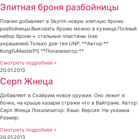
Элитная броня разбойницы
Плагин добавляет в Skyrim новую элитную броню
разбойницы.Выковать броню можно в кузнице.Полный
набор брони + стальные пластины (как
украшение).Только для тел UNP. **Автор:**
KungFuMasterPS **Локализатор:**
Смотреть подробнее »
20.01.2013
Серп Жнеца
Добавляет в Скайрим новое оружие. Оно лежит в
бочке, на крыше казарм стражи что в Вайтране. Автор:
Серп Жнеца Локализатор: Язык: Версия: Не указана
Размер:
Смотреть подробнее »
20.01.2013