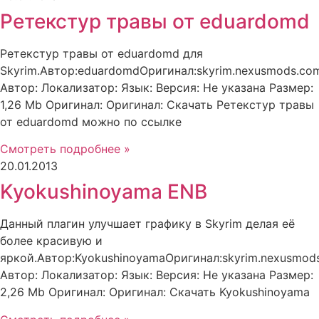
Ретекстур травы от eduardomd
Ретекстур травы от eduardomd для
Skyrim.Автор:eduardomdОригинал:skyrim.nexusmods.co
Автор: Локализатор: Язык: Версия: Не указана Размер:
1,26 Mb Оригинал: Оригинал: Скачать Ретекстур травы
от eduardomd можно по ссылке
Смотреть подробнее »
20.01.2013
Kyokushinoyama ENB
Данный плагин улучшает графику в Skyrim делая её
более красивую и
яркой.Автор:KyokushinoyamaОригинал:skyrim.nexusmod
Автор: Локализатор: Язык: Версия: Не указана Размер:
2,26 Mb Оригинал: Оригинал: Скачать Kyokushinoyama