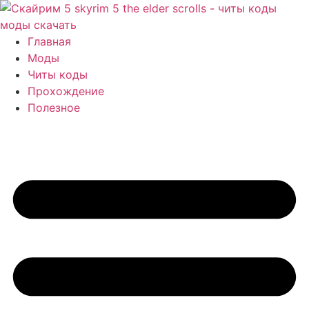
Перейти
к
содержимому
Главная
Моды
Читы коды
Прохождение
Полезное