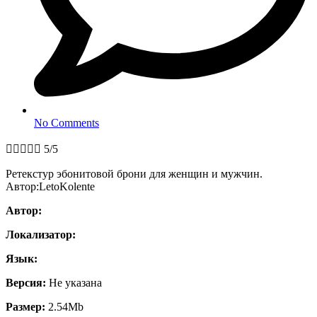
No Comments





5/5
Ретекстур эбонитовой брони для женщин и мужчин.
Автор:LetoKolente
Автор:
Локализатор:
Язык:
Версия:
Не указана
Размер:
2.54Mb