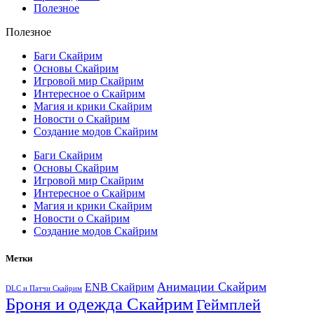
Полезное
Полезное
Баги Скайрим
Основы Скайрим
Игровой мир Скайрим
Интересное о Скайрим
Магия и крики Скайрим
Новости о Скайрим
Создание модов Скайрим
Баги Скайрим
Основы Скайрим
Игровой мир Скайрим
Интересное о Скайрим
Магия и крики Скайрим
Новости о Скайрим
Создание модов Скайрим
Метки
Анимации Скайрим
ENB Скайрим
DLC и Патчи Скайрим
Броня и одежда Скайрим
Геймплей