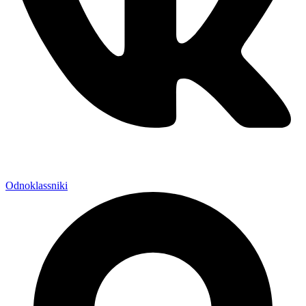
Odnoklassniki