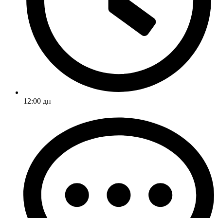
12:00 дп