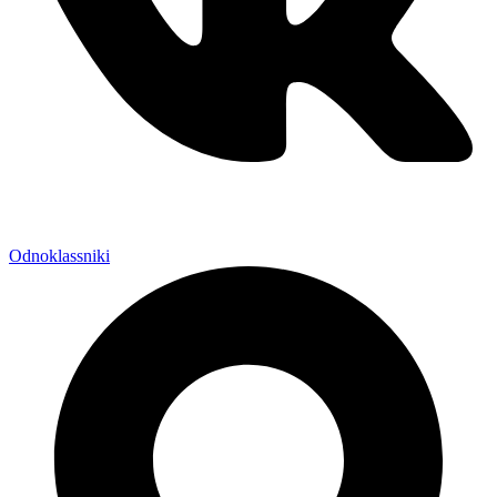
Odnoklassniki