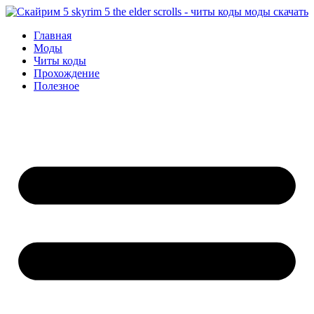
Перейти
к
Главная
содержимому
Моды
Читы коды
Прохождение
Полезное