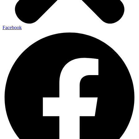
Facebook