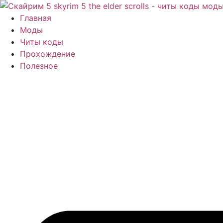
Перейти
к
Главная
содержимому
Моды
Читы коды
Прохождение
Полезное