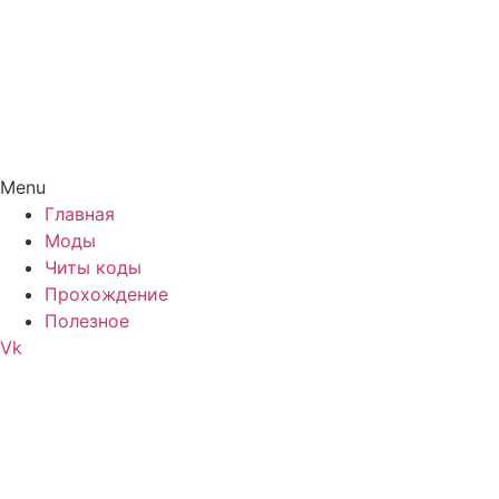
Menu
Главная
Моды
Читы коды
Прохождение
Полезное
Vk