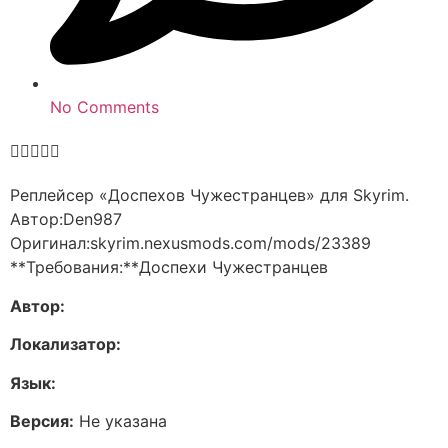
No Comments





Реплейсер «Доспехов Чужестранцев» для Skyrim.
Автор:Den987
Оригинал:skyrim.nexusmods.com/mods/23389
**Требования:**Доспехи Чужестранцев
Автор:
Локализатор:
Язык:
Версия:
Не указана