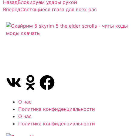
Назад
Блокируем удары рукой
Вперед
Светящиеся глаза для всех рас
Сайт посвящен игре Скайрим 5 Skyrim 5 The Elder
Scrolls и на нем вы всегда сможете читы коды
моды
О нас
Политика конфиденциальности
О нас
Политика конфиденциальности