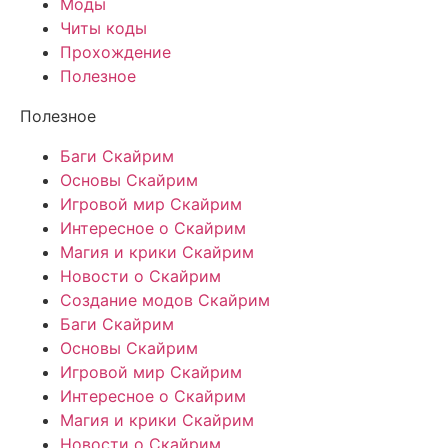
Моды
Читы коды
Прохождение
Полезное
Полезное
Баги Скайрим
Основы Скайрим
Игровой мир Скайрим
Интересное о Скайрим
Магия и крики Скайрим
Новости о Скайрим
Создание модов Скайрим
Баги Скайрим
Основы Скайрим
Игровой мир Скайрим
Интересное о Скайрим
Магия и крики Скайрим
Новости о Скайрим