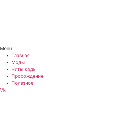
Menu
Главная
Моды
Читы коды
Прохождение
Полезное
Vk