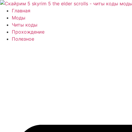
Перейти
к
Главная
содержимому
Моды
Читы коды
Прохождение
Полезное