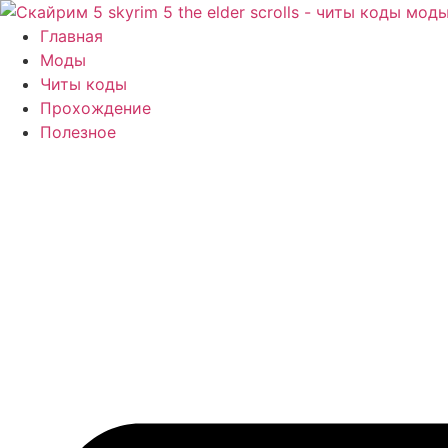
Перейти
к
Главная
содержимому
Моды
Читы коды
Прохождение
Полезное