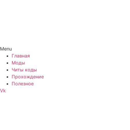
Menu
Главная
Моды
Читы коды
Прохождение
Полезное
Vk