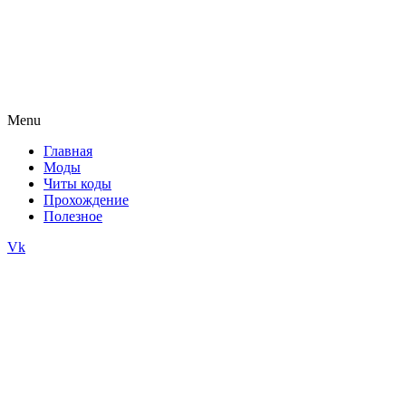
Menu
Главная
Моды
Читы коды
Прохождение
Полезное
Vk