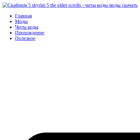
Перейти
к
Главная
содержимому
Моды
Читы коды
Прохождение
Полезное