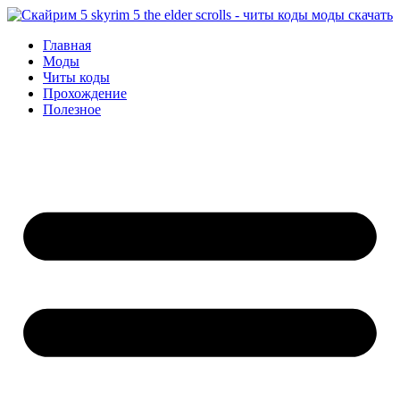
Перейти
к
Главная
содержимому
Моды
Читы коды
Прохождение
Полезное