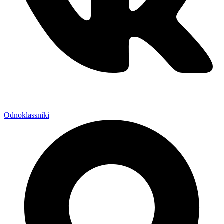
Odnoklassniki