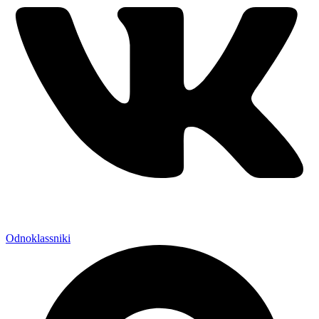
Odnoklassniki