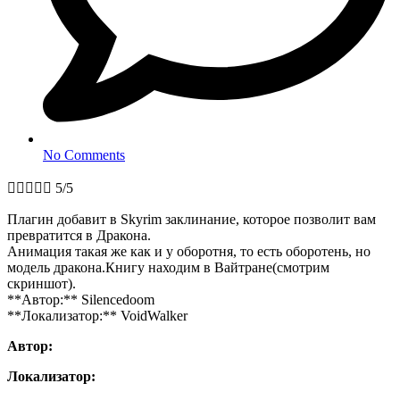
No Comments





5/5
Плагин добавит в Skyrim заклинание, которое позволит вам
превратится в Дракона.
Анимация такая же как и у оборотня, то есть оборотень, но
модель дракона.Книгу находим в Вайтране(смотрим
скриншот).
**Автор:** Silencedoom
**Локализатор:** VoidWalker
Автор:
Локализатор: