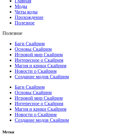
Главная
Моды
Читы коды
Прохождение
Полезное
Полезное
Баги Скайрим
Основы Скайрим
Игровой мир Скайрим
Интересное о Скайрим
Магия и крики Скайрим
Новости о Скайрим
Создание модов Скайрим
Баги Скайрим
Основы Скайрим
Игровой мир Скайрим
Интересное о Скайрим
Магия и крики Скайрим
Новости о Скайрим
Создание модов Скайрим
Метки