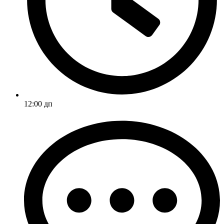
12:00 дп