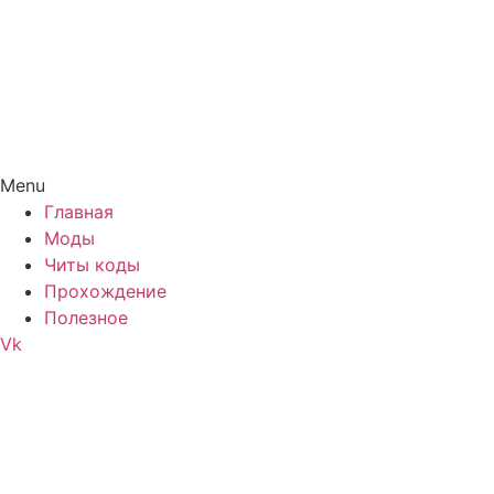
Menu
Главная
Моды
Читы коды
Прохождение
Полезное
Vk