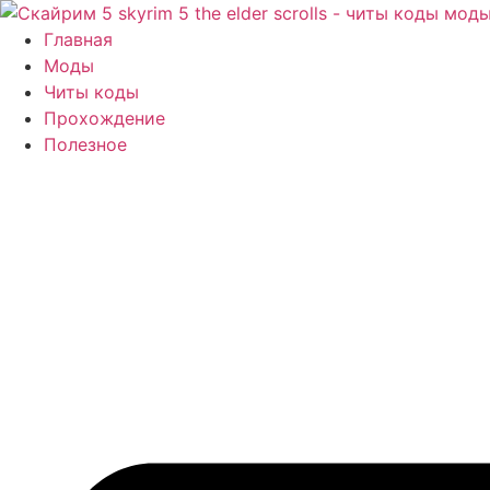
Перейти
к
Главная
содержимому
Моды
Читы коды
Прохождение
Полезное