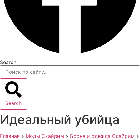
Search
Search
Идеальный убийца
Главная
»
Моды Скайрим
»
Броня и одежда Скайрим
»