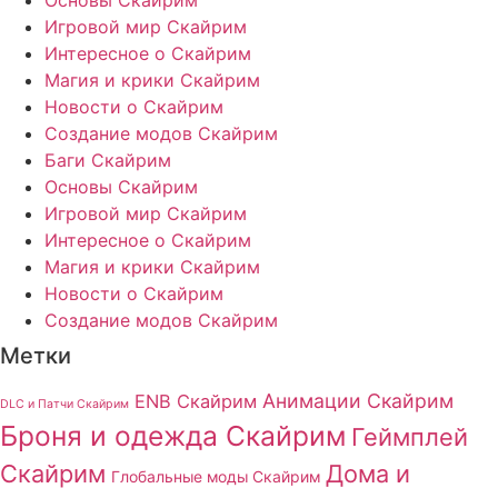
Игровой мир Скайрим
Интересное о Скайрим
Магия и крики Скайрим
Новости о Скайрим
Создание модов Скайрим
Баги Скайрим
Основы Скайрим
Игровой мир Скайрим
Интересное о Скайрим
Магия и крики Скайрим
Новости о Скайрим
Создание модов Скайрим
Метки
Анимации Скайрим
ENB Скайрим
DLC и Патчи Скайрим
Броня и одежда Скайрим
Геймплей
Скайрим
Дома и
Глобальные моды Скайрим