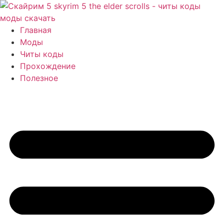
Перейти
к
содержимому
Главная
Моды
Читы коды
Прохождение
Полезное