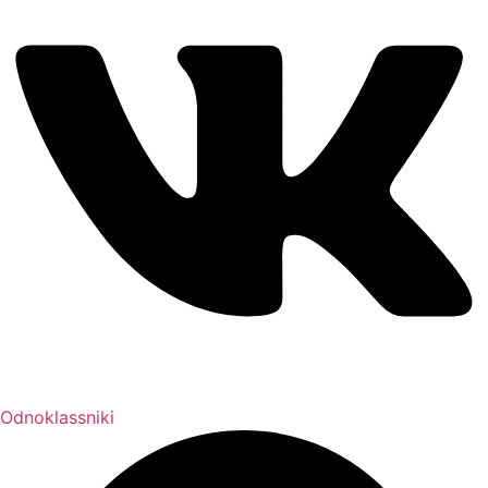
Odnoklassniki