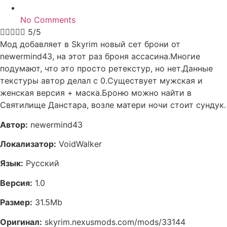
No Comments





5/5
Мод добавляет в Skyrim новый сет брони от
newermind43, на этот раз броня ассасина.Многие
подумают, что это просто ретекстур, но нет.Данные
текстуры автор делал с 0.Существует мужская и
женская версия + маска.Броню можно найти в
Святилище Данстара, возле матери ночи стоит сундук.
Автор:
newermind43
Локализатор:
VoidWalker
Язык:
Русский
Версия:
1.0
Размер:
31.5Mb
Оригинал:
skyrim.nexusmods.com/mods/33144