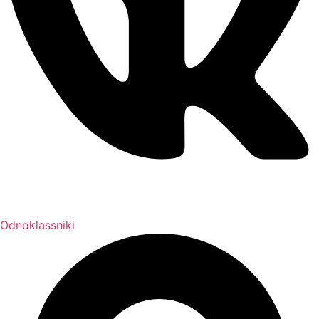
Odnoklassniki