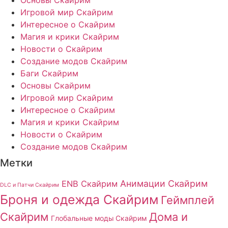
Игровой мир Скайрим
Интересное о Скайрим
Магия и крики Скайрим
Новости о Скайрим
Создание модов Скайрим
Баги Скайрим
Основы Скайрим
Игровой мир Скайрим
Интересное о Скайрим
Магия и крики Скайрим
Новости о Скайрим
Создание модов Скайрим
Метки
Анимации Скайрим
ENB Скайрим
DLC и Патчи Скайрим
Броня и одежда Скайрим
Геймплей
Скайрим
Дома и
Глобальные моды Скайрим