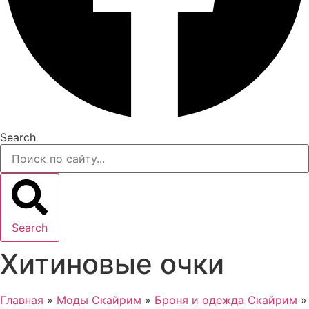
Search
Search
Хитиновые очки
Главная
»
Моды Скайрим
»
Броня и одежда Скайрим
»