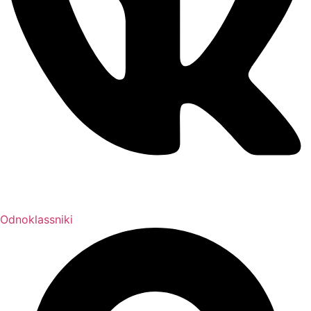
Odnoklassniki