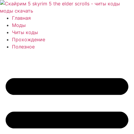
Перейти
к
содержимому
Главная
Моды
Читы коды
Прохождение
Полезное