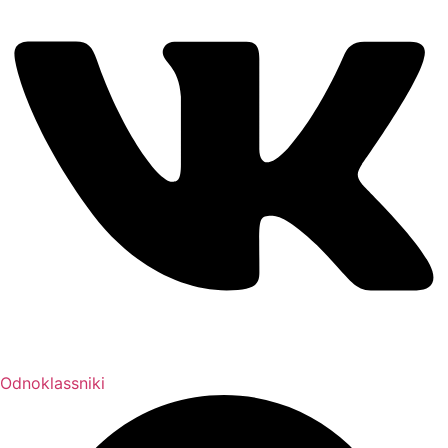
Odnoklassniki