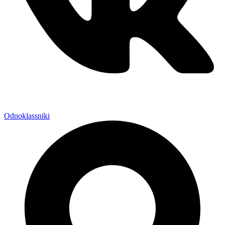
Odnoklassniki