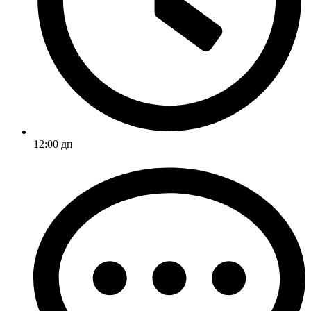
12:00 дп