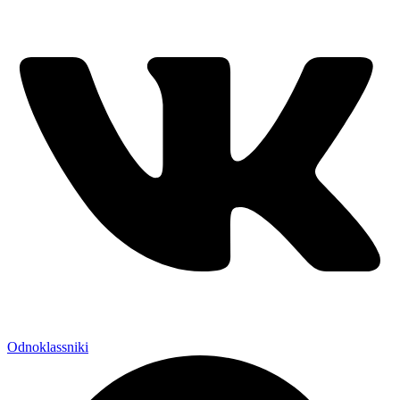
Odnoklassniki