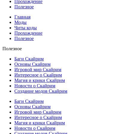
Прохождение
Полезное
Главная
Моды
Читы коды
Прохождение
Полезное
Полезное
Баги Скайрим
Основы Скайрим
Игровой мир Скайрим
Интересное о Скайрим
Магия и крики Скайрим
Новости о Скайрим
Создание модов Скайрим
Баги Скайрим
Основы Скайрим
Игровой мир Скайрим
Интересное о Скайрим
Магия и крики Скайрим
Новости о Скайрим
Создание модов Скайрим