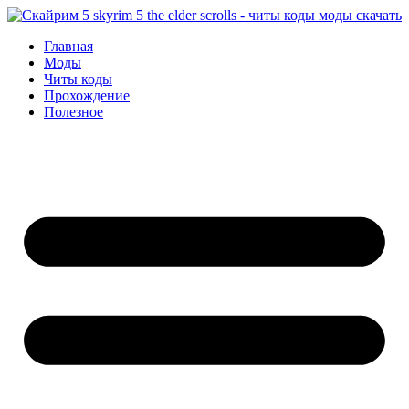
Перейти
к
Главная
содержимому
Моды
Читы коды
Прохождение
Полезное