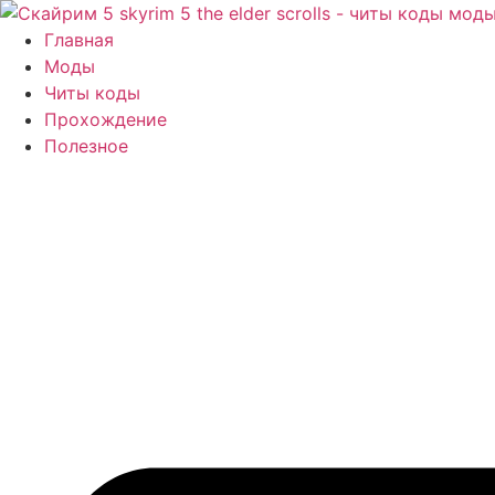
Перейти
к
Главная
содержимому
Моды
Читы коды
Прохождение
Полезное