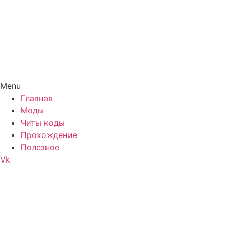
Menu
Главная
Моды
Читы коды
Прохождение
Полезное
Vk