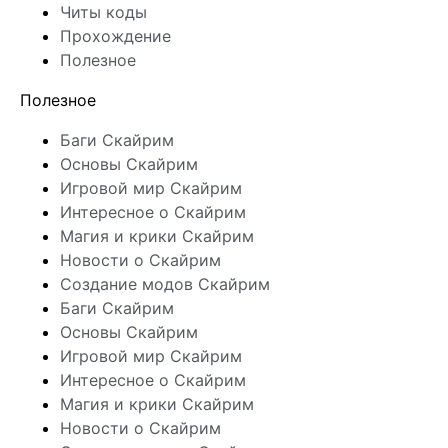
Читы коды
Прохождение
Полезное
Полезное
Баги Скайрим
Основы Скайрим
Игровой мир Скайрим
Интересное о Скайрим
Магия и крики Скайрим
Новости о Скайрим
Создание модов Скайрим
Баги Скайрим
Основы Скайрим
Игровой мир Скайрим
Интересное о Скайрим
Магия и крики Скайрим
Новости о Скайрим