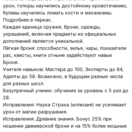
урон, топоры научились достойному кровотечению,
булавы научились ломать кости и механизмы.
Подробнее в перках.
Каждая единица оружия, брони, одежды,
украшений, включая предметы из официальных
дополнений является уникальной.
Лёгкая броня: способности, зелья, чары, показатели
рас, квесты, книги отныне задействуют навык
Броня.
Учителя навыков: Мастера до 100, Эксперты до 84,
Адепты до 58. Возможно, в будущем разные числа
для разных школ.
Безупречный ученик: обучение за уровень с 5 раз до
28.
Исправления: Наука Страха (иллюзия) не усиливает
урон от магии разрушения.
Исправления: Древние знания. Бонус 25% при
ношении двемерской брони и на 15% более мощные