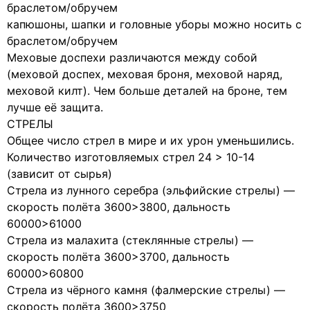
браслетом/обручем
капюшоны, шапки и головные уборы можно носить с
браслетом/обручем
Меховые доспехи различаются между собой
(меховой доспех, меховая броня, меховой наряд,
меховой килт). Чем больше деталей на броне, тем
лучше её защита.
СТРЕЛЫ
Общее число стрел в мире и их урон уменьшились.
Количество изготовляемых стрел 24 > 10-14
(зависит от сырья)
Стрела из лунного серебра (эльфийские стрелы) —
скорость полёта 3600>3800, дальность
60000>61000
Стрела из малахита (стеклянные стрелы) —
скорость полёта 3600>3700, дальность
60000>60800
Стрела из чёрного камня (фалмерские стрелы) —
скорость полёта 3600>3750