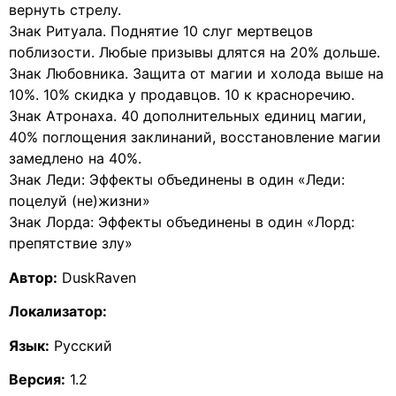
вернуть стрелу.
Знак Ритуала. Поднятие 10 слуг мертвецов
поблизости. Любые призывы длятся на 20% дольше.
Знак Любовника. Защита от магии и холода выше на
10%. 10% скидка у продавцов. 10 к красноречию.
Знак Атронаха. 40 дополнительных единиц магии,
40% поглощения заклинаний, восстановление магии
замедлено на 40%.
Знак Леди: Эффекты объединены в один «Леди:
поцелуй (не)жизни»
Знак Лорда: Эффекты объединены в один «Лорд:
препятствие злу»
Автор:
DuskRaven
Локализатор:
Язык:
Русский
Версия:
1.2