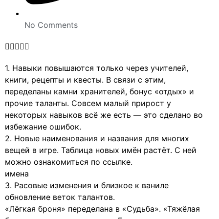
No Comments





1. Навыки повышаются только через учителей,
книги, рецепты и квесты. В связи с этим,
переделаны камни хранителей, бонус «отдых» и
прочие таланты. Совсем малый прирост у
некоторых навыков всё же есть — это сделано во
избежание ошибок.
2. Новые наименования и названия для многих
вещей в игре. Таблица новых имён растёт. С ней
можно ознакомиться по ссылке.
имена
3. Расовые изменения и близкое к ваниле
обновление веток талантов.
«Лёгкая броня» переделана в «Судьба». «Тяжёлая