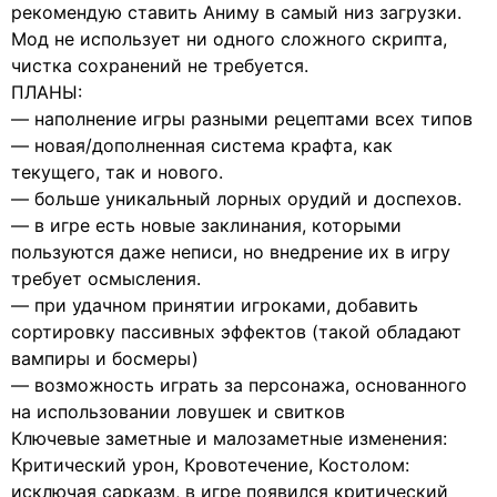
рекомендую ставить Аниму в самый низ загрузки.
Мод не использует ни одного сложного скрипта,
чистка сохранений не требуется.
ПЛАНЫ:
— наполнение игры разными рецептами всех типов
— новая/дополненная система крафта, как
текущего, так и нового.
— больше уникальный лорных орудий и доспехов.
— в игре есть новые заклинания, которыми
пользуются даже неписи, но внедрение их в игру
требует осмысления.
— при удачном принятии игроками, добавить
сортировку пассивных эффектов (такой обладают
вампиры и босмеры)
— возможность играть за персонажа, основанного
на использовании ловушек и свитков
Ключевые заметные и малозаметные изменения:
Критический урон, Кровотечение, Костолом:
исключая сарказм, в игре появился критический