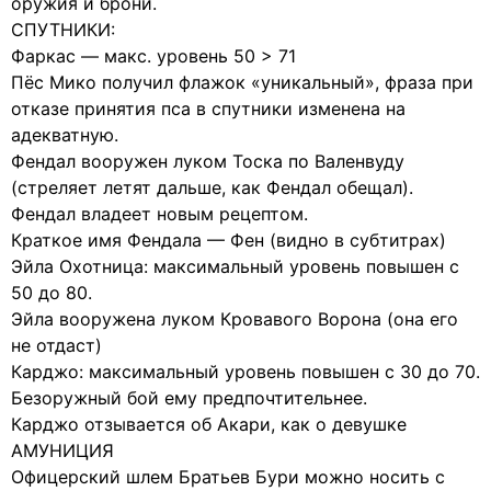
оружия и брони.
СПУТНИКИ:
Фаркас — макс. уровень 50 > 71
Пёс Мико получил флажок «уникальный», фраза при
отказе принятия пса в спутники изменена на
адекватную.
Фендал вооружен луком Тоска по Валенвуду
(стреляет летят дальше, как Фендал обещал).
Фендал владеет новым рецептом.
Краткое имя Фендала — Фен (видно в субтитрах)
Эйла Охотница: максимальный уровень повышен с
50 до 80.
Эйла вооружена луком Кровавого Ворона (она его
не отдаст)
Карджо: максимальный уровень повышен с 30 до 70.
Безоружный бой ему предпочтительнее.
Карджо отзывается об Акари, как о девушке
АМУНИЦИЯ
Офицерский шлем Братьев Бури можно носить с