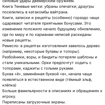
силовые удары двемерским оружием.
Книга Теневые метки: убраны опечатки; драугры
поселились в катакомбы вайтрана.
Книги, записки и рецепты (особенно) гораздо чаще
одаривают читателя приятными бонусами. Это
изменение положило начало будущему обновлению,
где по миру и по карманам неписей раскиданы
новые рецепты.
Ремесло: в рецептах изготовления завелось дерево
(например, некоторые булавы и топоры).
Разбойники, воры, и бандиты потеряли шаблоны и
стали уникальными. Орки предпочтут ходить с
топорами, каджиты с голыми руками.
Буква «ё», заменённая буквой «е», начала чаще
появляться в естественном виде (тёмный эльф,
клёпка)
Больше фамильярности в описаниях и обращениях к
игроку.
Переписаны загрузочные экраны.