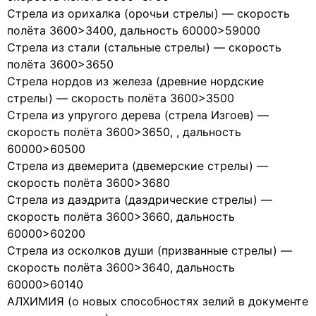
Стрела из орихалка (орочьи стрелы) — скорость
полёта 3600>3400, дальность 60000>59000
Стрела из стали (стальные стрелы) — скорость
полёта 3600>3650
Стрела нордов из железа (древние нордские
стрелы) — скорость полёта 3600>3500
Стрела из упругого дерева (стрела Изгоев) —
скорость полёта 3600>3650, , дальность
60000>60500
Стрела из двемерита (двемерские стрелы) —
скорость полёта 3600>3680
Стрела из даэдрита (даэдрические стрелы) —
скорость полёта 3600>3660, дальность
60000>60200
Стрела из осколков души (призванные стрелы) —
скорость полёта 3600>3640, дальность
60000>60140
АЛХИМИЯ (о новых способностях зелий в документе