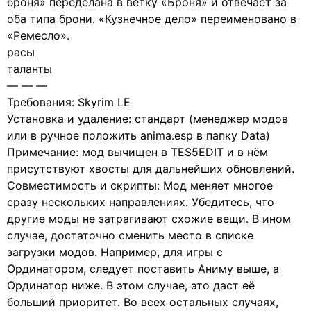
броня» переделана в ветку «Броня» и отвечает за
оба типа брони. «Кузнечное дело» переименовано в
«Ремесло».
расы
таланты
— — —
Требования: Skyrim LE
Установка и удаление: стандарт (менеджер модов
или в ручное положить anima.esp в папку Data)
Примечание: мод вычищен в TES5EDIT и в нём
присутствуют хвосты для дальнейших обновлений.
Совместимость и скрипты: Мод меняет многое
сразу нескольких направлениях. Убедитесь, что
другие моды не затрагивают схожие вещи. В ином
случае, достаточно сменить место в списке
загрузки модов. Например, для игры с
Ординатором, следует поставить Аниму выше, а
Ординатор ниже. В этом случае, это даст её
больший приоритет. Во всех остальных случаях,