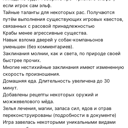
если игрок сам эльф.
Тайные таланты для некоторых рас. Получаются
путём выполнения существующих игровых квестов,
связанных с расовой принадлежностью
Крабы менее агрессивные существа.
Навык взлома дверей у собак-компаньонов
уменьшен (без комментариев).
Заклинания молнии, как и света, по природе своей
быстрее прочих.
Многие нестихийные заклинания имеют измененную
скорость произношения.
Домашняя еда. Длительность увеличена до 30
минут.
Добавлены рецепты некоторых оружий и
можжевелового мёда.
Зелья лечения, магии, запаса сил, ядов и отрав
переконструированы (подробности в документе)
Игра завелась некоторыми уникальными видами