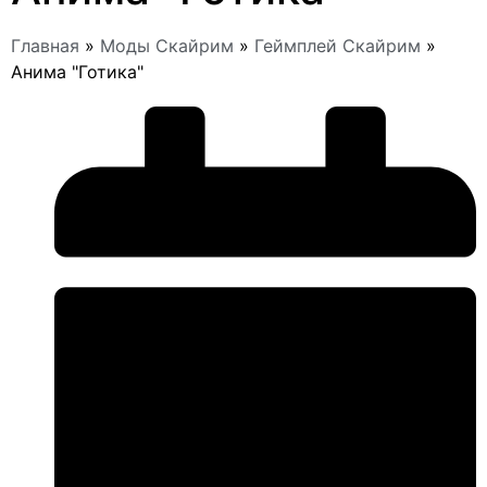
Главная
»
Моды Скайрим
»
Геймплей Скайрим
»
Анима "Готика"