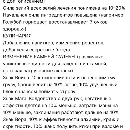
с доп. описанием)
Сила зелий всех зелий лечения понижена на 10–20%
Начальная сила ингредиентов повышена (например,
Голубой горноцвет восстанавливает 7 очков
здоровья)
КУЛИНАРИЯ
Добавление напитков, изменение рецептов,
добавлены секретные блюда.
ИЗМЕНЕНИЕ КАМНЕЙ СУДЬБЫ (различные
уникальные диалоги для каждого из камней,
включая загрузочные экраны)
Знак Воина. 10 к выносливости и переносимому
грузу, броня весит на 10% легче, 10% улучшенный
блок с шансом поймать стрелу.
Знак Мага. Колдовство с двух рук, негативные
эффекты длятся на 10% меньше, затраты маны на
10% меньше, заклинания работают дальше на 10%
Знак Вора. 10% к эффективности алхимии, краж и
скрытности. 10% шанс получить ключ при взломе и