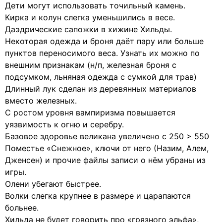
Дети могут использовать точильный камень.
Кирка и колун слегка уменьшились в весе.
Даэдрические сапожки в хижине Хильды.
Некоторая одежда и броня даёт пару или больше
пунктов переносимого веса. Узнать их можно по
внешним признакам (н/п, железная броня с
подсумком, льняная одежда с сумкой для трав)
Длинный лук сделан из деревянных материалов
вместо железных.
С ростом уровня вампиризма повышается
уязвимость к огню и серебру.
Базовое здоровье великана увеличено с 250 > 550
Поместье «Снежное», ключи от него (Назим, Алем,
Дженсен) и прочие файлы записи о нём убраны из
игры.
Олени убегают быстрее.
Волки слегка крупнее в размере и царапаются
больнее.
Хильда не будет говорить про «грязного эльфа»,