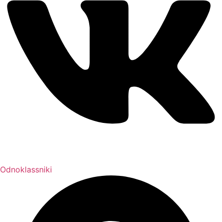
Odnoklassniki