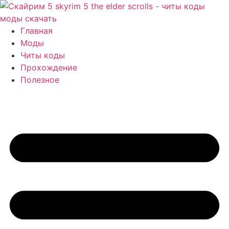
Перейти
к
содержимому
Главная
Моды
Читы коды
Прохождение
Полезное