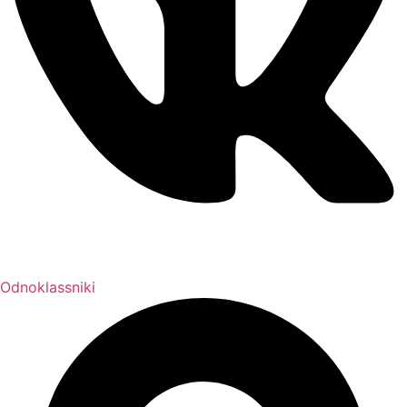
Odnoklassniki