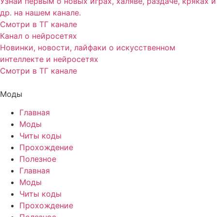
Узнай первым о новых играх, халяве, раздаче, кряках и
др. на нашем канале.
Смотри в ТГ канале
Канал о нейросетях
Новинки, новости, лайфаки о искусственном
интеллекте и нейросетях
Смотри в ТГ канале
Моды
Главная
Моды
Читы коды
Прохождение
Полезное
Главная
Моды
Читы коды
Прохождение