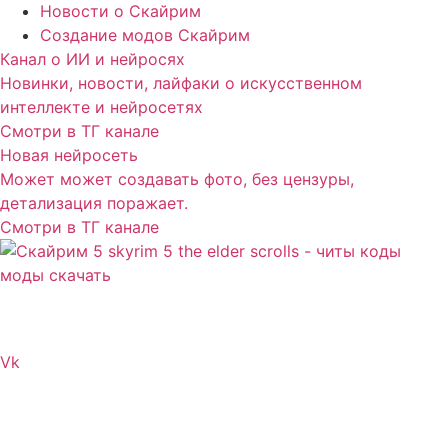
Новости о Скайрим
Создание модов Скайрим
Канал о ИИ и нейросях
Новинки, новости, лайфаки о искусственном
интеллекте и нейросетях
Смотри в ТГ канале
Новая нейросеть
Может может создавать фото, без цензуры,
детализация поражает.
Смотри в ТГ канале
Сайт посвящен игре Скайрим 5 Skyrim 5 The Elder
Scrolls и на нем вы всегда сможете читы коды моды
Vk