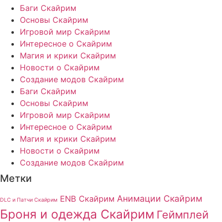
Баги Скайрим
Основы Скайрим
Игровой мир Скайрим
Интересное о Скайрим
Магия и крики Скайрим
Новости о Скайрим
Создание модов Скайрим
Баги Скайрим
Основы Скайрим
Игровой мир Скайрим
Интересное о Скайрим
Магия и крики Скайрим
Новости о Скайрим
Создание модов Скайрим
Метки
Анимации Скайрим
ENB Скайрим
DLC и Патчи Скайрим
Броня и одежда Скайрим
Геймплей