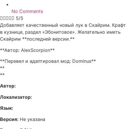
No Comments





5/5
Добавляет качественный новый лук в Скайрим. Крафт
в кузнице, раздел «Эбонитовое». Желательно иметь
Скайрим **последней версии.**
**Автор: AlexScorpion**
**Перевел и адаптировал мод: Dominus**
**
**
Автор:
Локализатор:
Язык:
Версия:
Не указана