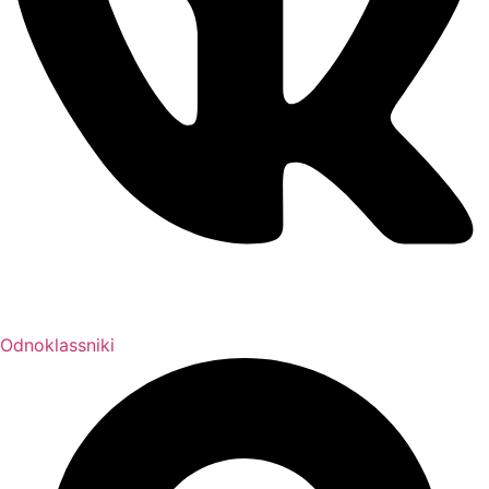
Odnoklassniki