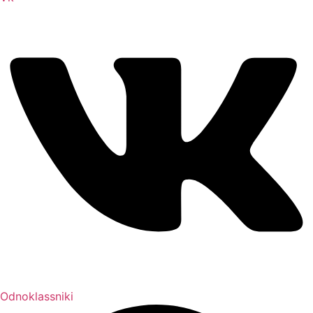
Odnoklassniki