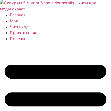
Перейти
к
содержимому
Главная
Моды
Читы коды
Прохождение
Полезное