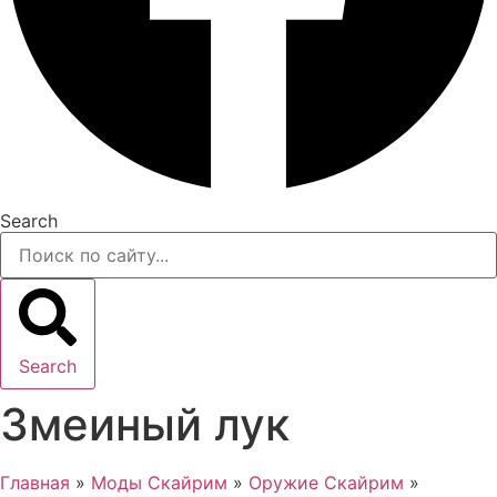
Search
Search
Змеиный лук
Главная
»
Моды Скайрим
»
Оружие Скайрим
»