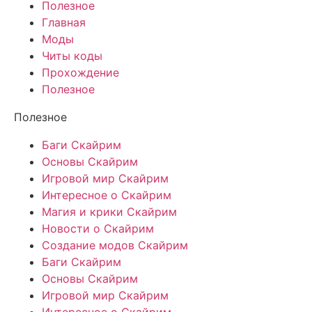
Полезное
Главная
Моды
Читы коды
Прохождение
Полезное
Полезное
Баги Скайрим
Основы Скайрим
Игровой мир Скайрим
Интересное о Скайрим
Магия и крики Скайрим
Новости о Скайрим
Создание модов Скайрим
Баги Скайрим
Основы Скайрим
Игровой мир Скайрим