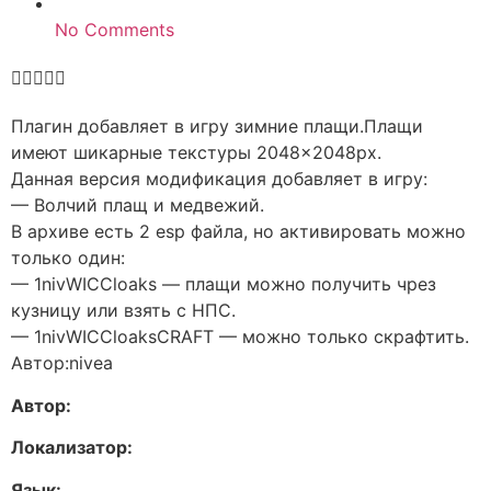
No Comments





Плагин добавляет в игру зимние плащи.Плащи
имеют шикарные текстуры 2048×2048px.
Данная версия модификация добавляет в игру:
— Волчий плащ и медвежий.
В архиве есть 2 esp файла, но активировать можно
только один:
— 1nivWICCloaks — плащи можно получить чрез
кузницу или взять с НПС.
— 1nivWICCloaksCRAFT — можно только скрафтить.
Автор:nivea
Автор:
Локализатор:
Язык: