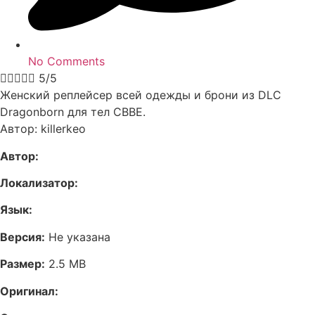
No Comments





5/5
Женский реплейсер всей одежды и брони из DLC
Dragonborn для тел CBBE.
Автор: killerkeo
Автор:
Локализатор:
Язык:
Версия:
Не указана
Размер:
2.5 MB
Оригинал: