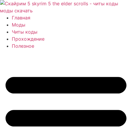
Перейти
к
содержимому
Главная
Моды
Читы коды
Прохождение
Полезное