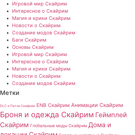
Игровой мир Скайрим
Интересное о Скайрим
Магия и крики Скайрим
Новости о Скайрим
Создание модов Скайрим
Баги Скайрим
Основы Скайрим
Игровой мир Скайрим
Интересное о Скайрим
Магия и крики Скайрим
Новости о Скайрим
Создание модов Скайрим
Метки
Анимации Скайрим
ENB Скайрим
DLC и Патчи Скайрим
Броня и одежда Скайрим
Геймплей
Скайрим
Дома и
Глобальные моды Скайрим
локации Скайрим