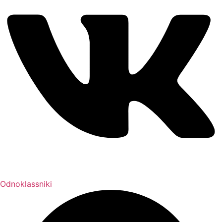
Odnoklassniki