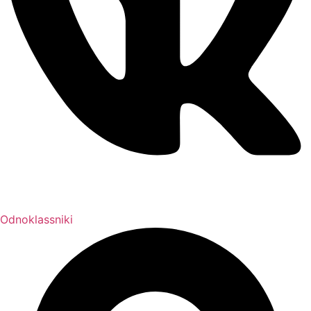
Odnoklassniki