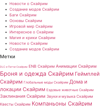
Новости о Скайрим
Создание модов Скайрим
Баги Скайрим
Основы Скайрим
Игровой мир Скайрим
Интересное о Скайрим
Магия и крики Скайрим
Новости о Скайрим
Создание модов Скайрим
Метки
Анимации Скайрим
ENB Скайрим
DLC и Патчи Скайрим
Броня и одежда Скайрим
Геймплей
Скайрим
Дома и
Глобальные моды Скайрим
локации Скайрим
Ездовые животные Скайрим
Заклинания Скайрим
Звуки и музыка Скайрим
Компаньоны Скайрим
Квесты Скайрим