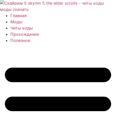
Перейти
к
содержимому
Главная
Моды
Читы коды
Прохождение
Полезное