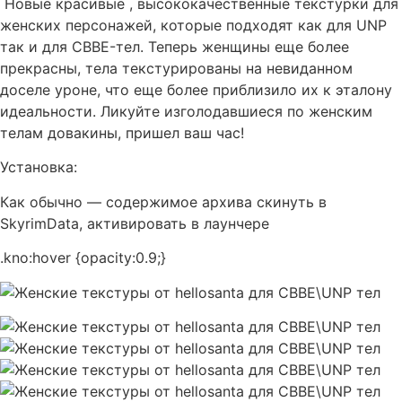
Новые красивые , высококачественные текстурки для
женских персонажей, которые подходят как для UNP
так и для CBBE-тел. Теперь женщины еще более
прекрасны, тела текстурированы на невиданном
доселе уроне, что еще более приблизило их к эталону
идеальности. Ликуйте изголодавшиеся по женским
телам довакины, пришел ваш час!
Установка:
Как обычно — содержимое архива скинуть в
SkyrimData, активировать в лаунчере
.kno:hover {opacity:0.9;}