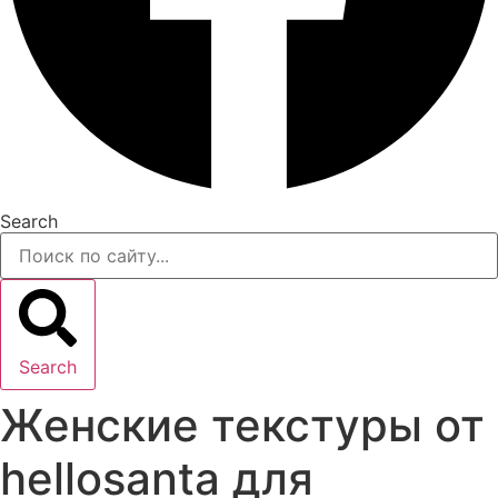
Search
Search
Женские текстуры от
hellosanta для