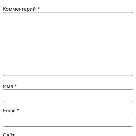
Комментарий
*
Имя
*
Email
*
Сайт