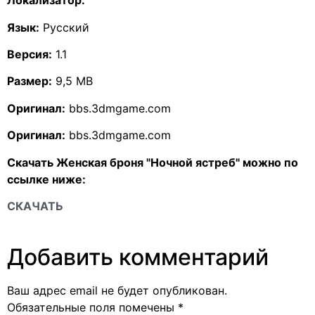
Локализатор:
Язык:
Русский
Версия:
1.1
Размер:
9,5 MB
Оригинал:
bbs.3dmgame.com
Оригинал:
bbs.3dmgame.com
Скачать Женская броня "Ночной ястреб" можно по
ссылке ниже:
СКАЧАТЬ
Добавить комментарий
Ваш адрес email не будет опубликован.
Обязательные поля помечены
*