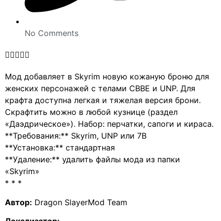
No Comments





Мод добавляет в Skyrim новую кожаную броню для
женских персонажей с телами CBBE и UNP. Для
крафта доступна легкая и тяжелая версия брони.
Скрафтить можно в любой кузнице (раздел
«Даэдрическое»). Набор: перчатки, сапоги и кираса.
**Требования:** Skyrim, UNP или 7B
**Установка:** стандартная
**Удаление:** удалить файлы мода из папки
«Skyrim»
* * *
Автор:
Dragon SlayerMod Team