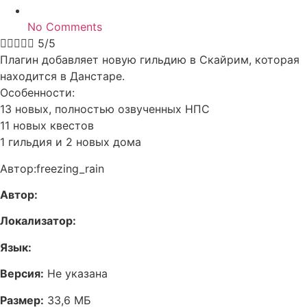
No Comments





5/5
Плагин добавляет новую гильдию в Скайрим, которая
находится в Данстаре.
Особенности:
13 новых, полностью озвученных НПС
11 новых квестов
1 гильдия и 2 новых дома
Автор:freezing_rain
Автор:
Локализатор:
Язык:
Версия:
Не указана
Размер:
33,6 МБ