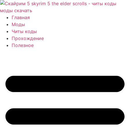
Перейти
к
содержимому
Главная
Моды
Читы коды
Прохождение
Полезное