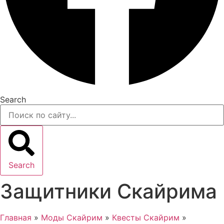
Search
Search
Защитники Скайрима
Главная
»
Моды Скайрим
»
Квесты Скайрим
»