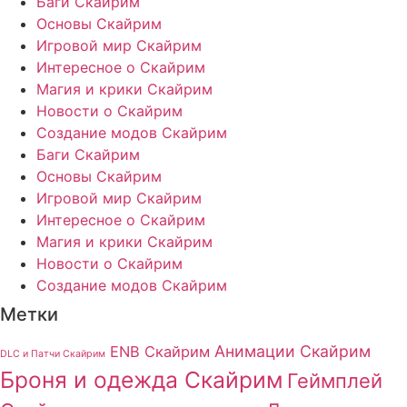
Баги Скайрим
Основы Скайрим
Игровой мир Скайрим
Интересное о Скайрим
Магия и крики Скайрим
Новости о Скайрим
Создание модов Скайрим
Баги Скайрим
Основы Скайрим
Игровой мир Скайрим
Интересное о Скайрим
Магия и крики Скайрим
Новости о Скайрим
Создание модов Скайрим
Метки
Анимации Скайрим
ENB Скайрим
DLC и Патчи Скайрим
Броня и одежда Скайрим
Геймплей