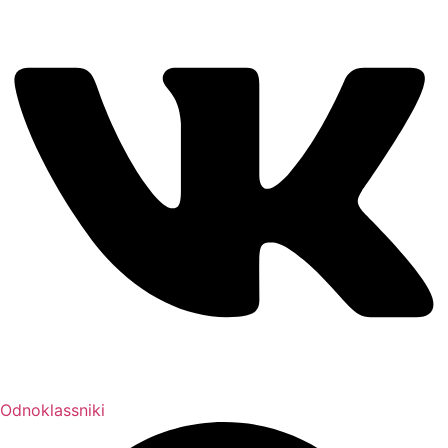
Odnoklassniki