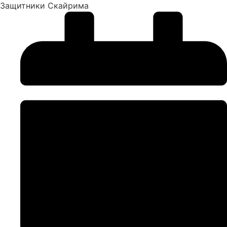
Защитники Скайрима