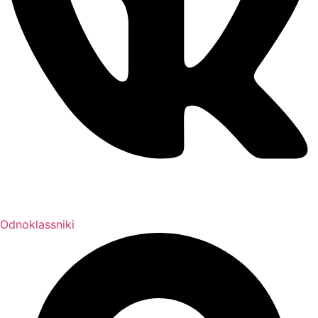
Odnoklassniki