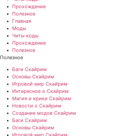
Прохождение
Полезное
Главная
Моды
Читы коды
Прохождение
Полезное
Полезное
Баги Скайрим
Основы Скайрим
Игровой мир Скайрим
Интересное о Скайрим
Магия и крики Скайрим
Новости о Скайрим
Создание модов Скайрим
Баги Скайрим
Основы Скайрим
Игровой мир Скайрим