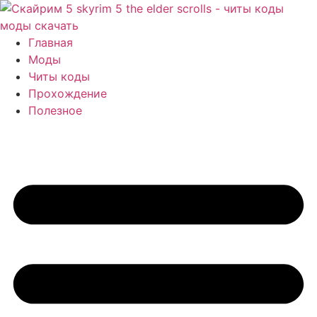
Перейти
к
содержимому
Главная
Моды
Читы коды
Прохождение
Полезное