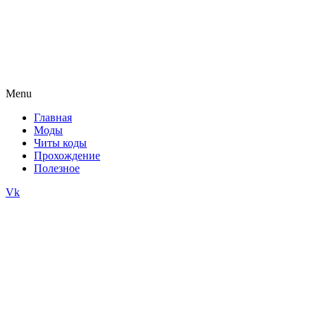
Menu
Главная
Моды
Читы коды
Прохождение
Полезное
Vk