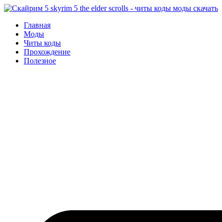
Перейти
к
Главная
содержимому
Моды
Читы коды
Прохождение
Полезное