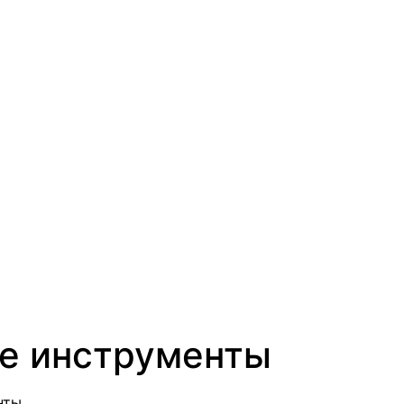
ые инструменты
нты